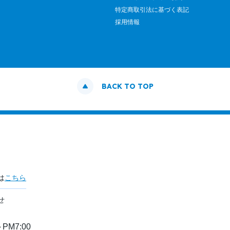
特定商取引法に基づく表記
採用情報
BACK TO TOP
は
こちら
せ
PM7:00