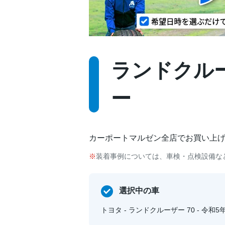
ランドクルーザ
ー
カーポートマルゼン全店でお買い上
装着事例については、車検・点検設備な
選択中の車
トヨタ - ランドクルーザー 70 - 令和5年