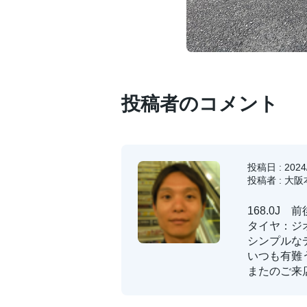
投稿者のコメント
投稿日 : 2024/
投稿者 : 大
168.0J
タイヤ：ジオラ
シンプルな
いつも有難
またのご来