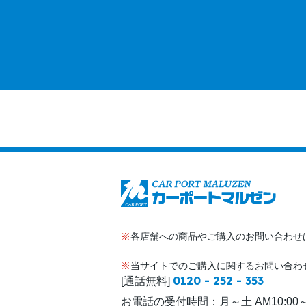
※
各店舗への商品やご購入のお問い合わせ
※
当サイトでのご購入に関するお問い合わ
0120 - 252 - 353
[通話無料]
お電話の受付時間：
月～土 AM10:00～