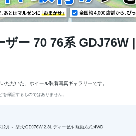
ー 70 76系 GDJ76W
げいただいた、ホイール装着写真ギャラリーです。
どを保証するものではありません。
12月～ 型式:GDJ76W 2.8L ディーゼル 駆動方式:4WD