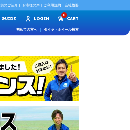
店舗のご紹介
お客様の声
ご利用規約
会社概要
0
GUIDE
LOGIN
CART
初めての方へ
タイヤ・ホイール検索