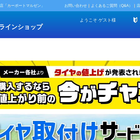
門店「カーポートマルゼン」
お問い合わせ
よくあるご質問（Q&A）
ようこそ
ゲスト
様
ラインショップ