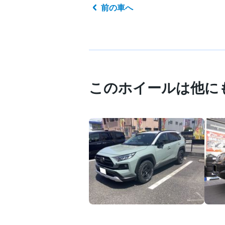
前の車へ
このホイールは他に