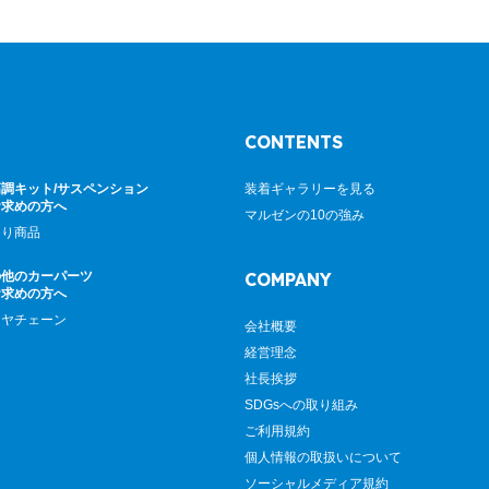
CONTENTS
調キット/サスペンション
装着ギャラリーを見る
お求めの方へ
マルゼンの10の強み
廻り商品
の他のカーパーツ
COMPANY
お求めの方へ
イヤチェーン
会社概要
経営理念
社長挨拶
SDGsへの取り組み
ご利用規約
個人情報の取扱いについて
ソーシャルメディア規約