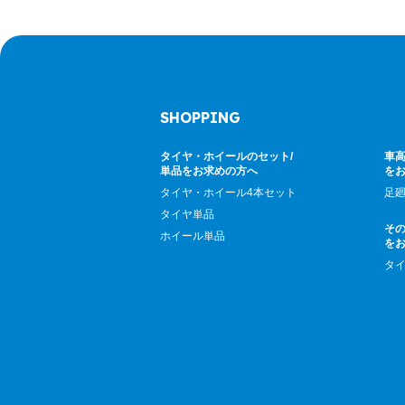
SHOPPING
タイヤ・ホイールのセット/
車高
単品をお求めの方へ
を
タイヤ・ホイール4本セット
足
タイヤ単品
そ
ホイール単品
を
タ