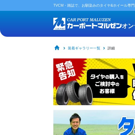
TVCM・雑誌で、お馴染みの
タイヤ&ホイール専
オン
装着ギャラリー一覧
詳細