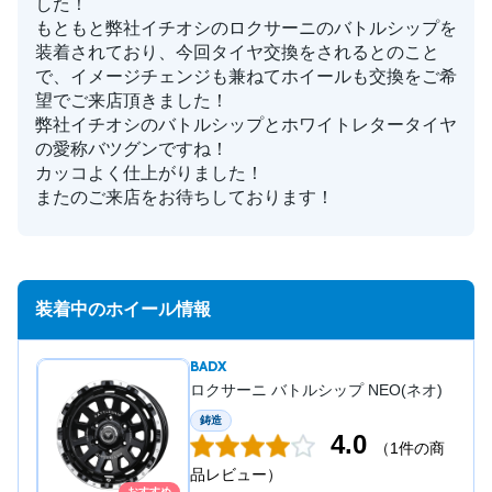
した！
もともと弊社イチオシのロクサーニのバトルシップを
装着されており、今回タイヤ交換をされるとのこと
で、イメージチェンジも兼ねてホイールも交換をご希
望でご来店頂きました！
弊社イチオシのバトルシップとホワイトレタータイヤ
の愛称バツグンですね！
カッコよく仕上がりました！
またのご来店をお待ちしております！
装着中のホイール情報
BADX
ロクサーニ バトルシップ NEO(ネオ)
鋳造
4.0
（1件の商
品レビュー）
おすすめ