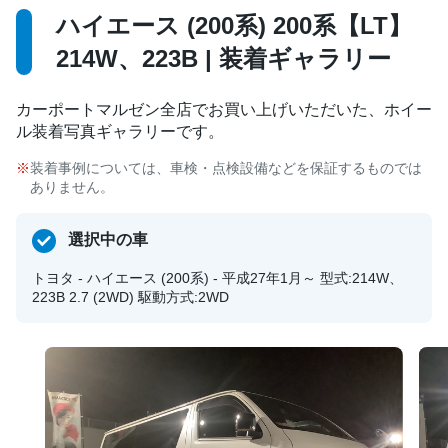
ハイエース (200系) 200系【LT】
214W、223B | 装着ギャラリー
カーポートマルゼン全店でお買い上げいただいた、ホイー
ル装着写真ギャラリーです。
装着事例については、車検・点検設備などを保証するものでは
ありません。
選択中の車
トヨタ - ハイエース (200系) - 平成27年1月～ 型式:214W、
223B 2.7 (2WD) 駆動方式:2WD