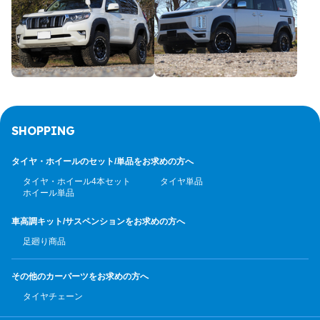
SHOPPING
タイヤ・ホイールのセット/
単品をお求めの方へ
タイヤ・ホイール4本セット
タイヤ単品
ホイール単品
車高調キット/サスペンション
をお求めの方へ
足廻り商品
その他のカーパーツ
をお求めの方へ
タイヤチェーン