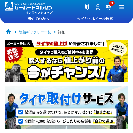
0
オンラインショップ
初めての方へ
タイヤ・ホイール検索
装着ギャラリー一覧
詳細