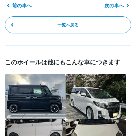
前の車へ
次の車へ
一覧へ戻る
このホイールは他にもこんな車につきます