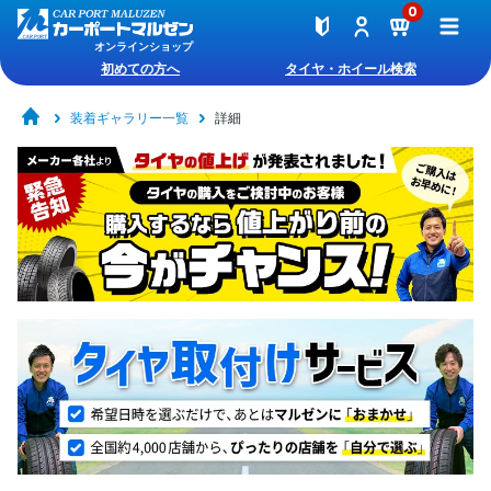
0
オンラインショップ
初めての方へ
タイヤ・ホイール検索
装着ギャラリー一覧
詳細