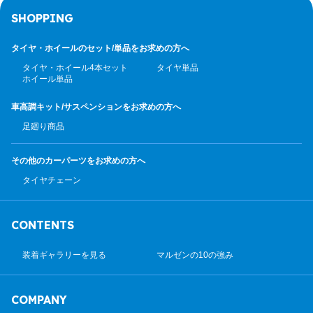
SHOPPING
タイヤ・ホイールのセット/
単品をお求めの方へ
タイヤ・ホイール4本セット
タイヤ単品
ホイール単品
車高調キット/サスペンション
をお求めの方へ
足廻り商品
その他のカーパーツ
をお求めの方へ
タイヤチェーン
CONTENTS
装着ギャラリーを見る
マルゼンの10の強み
COMPANY