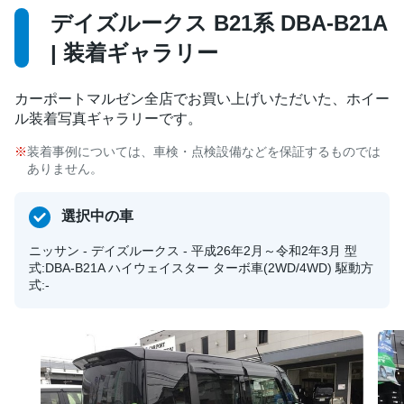
デイズルークス B21系 DBA-B21A
| 装着ギャラリー
カーポートマルゼン全店でお買い上げいただいた、ホイー
ル装着写真ギャラリーです。
装着事例については、車検・点検設備などを保証するものでは
ありません。
選択中の車
ニッサン - デイズルークス - 平成26年2月～令和2年3月 型
式:DBA-B21A ハイウェイスター ターボ車(2WD/4WD) 駆動方
式:-