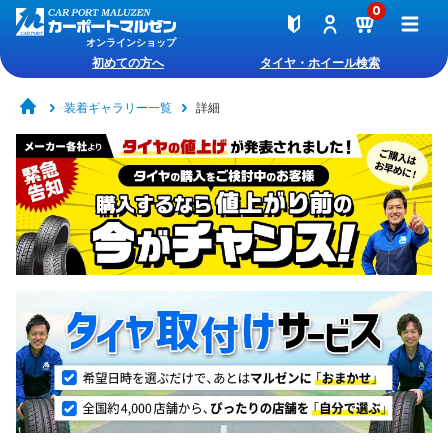
0
オンラインショップ
初めての方へ
タイヤ・ホイール検索
装着ギャラリー一覧
詳細