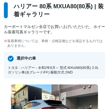
ハリアー 80系 MXUA80(80系) | 装
着ギャラリー
カーポートマルゼン全店でお買い上げいただいた、ホイー
ル装着写真ギャラリーです。
装着事例については、車検・点検設備などを保証するものでは
ありません。
選択中の車
トヨタ - ハリアー - 令和2年6月～ 型式:MXUA80(80系) 2.0L
ガソリン車(全グレード/FF) 駆動方式:2WD