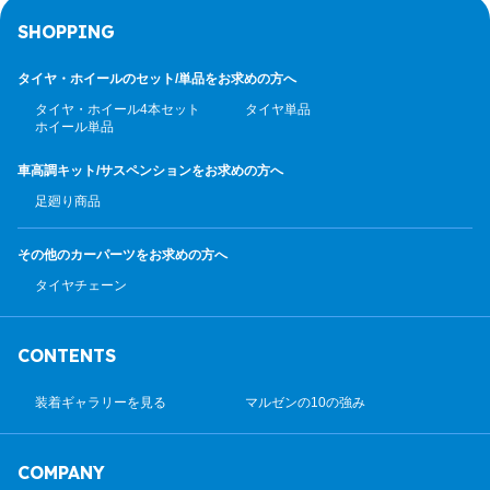
SHOPPING
タイヤ・ホイールのセット/
単品をお求めの方へ
タイヤ・ホイール4本セット
タイヤ単品
ホイール単品
車高調キット/サスペンション
をお求めの方へ
足廻り商品
その他のカーパーツ
をお求めの方へ
タイヤチェーン
CONTENTS
装着ギャラリーを見る
マルゼンの10の強み
COMPANY