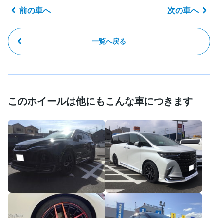
前の車へ
次の車へ
一覧へ戻る
このホイールは他にもこんな車につきます