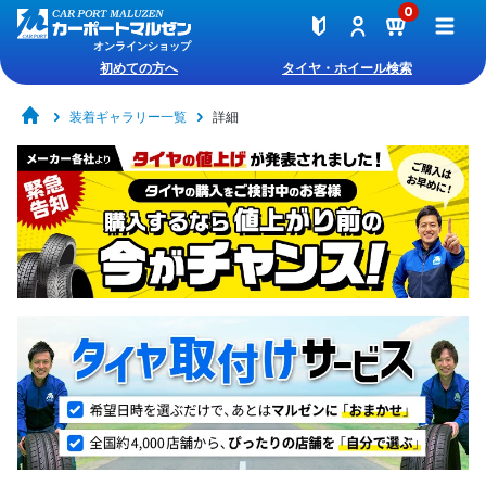
0
オンラインショップ
初めての方へ
タイヤ・ホイール検索
装着ギャラリー一覧
詳細