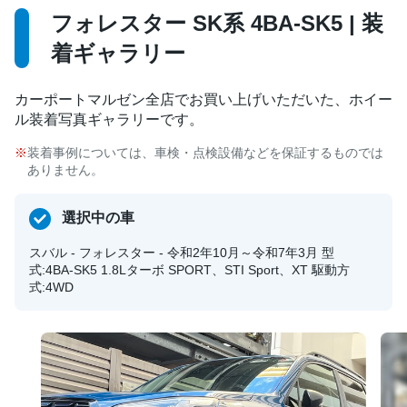
フォレスター SK系 4BA-SK5 | 装
着ギャラリー
カーポートマルゼン全店でお買い上げいただいた、ホイー
ル装着写真ギャラリーです。
装着事例については、車検・点検設備などを保証するものでは
ありません。
選択中の車
スバル - フォレスター - 令和2年10月～令和7年3月 型
式:4BA-SK5 1.8Lターボ SPORT、STI Sport、XT 駆動方
式:4WD