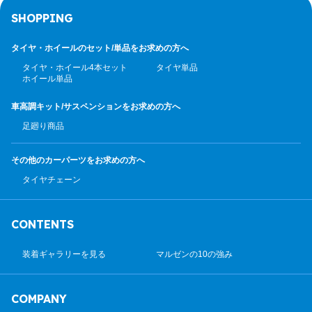
SHOPPING
タイヤ・ホイールのセット/
単品をお求めの方へ
タイヤ・ホイール4本セット
タイヤ単品
ホイール単品
車高調キット/サスペンション
をお求めの方へ
足廻り商品
その他のカーパーツ
をお求めの方へ
タイヤチェーン
CONTENTS
装着ギャラリーを見る
マルゼンの10の強み
COMPANY