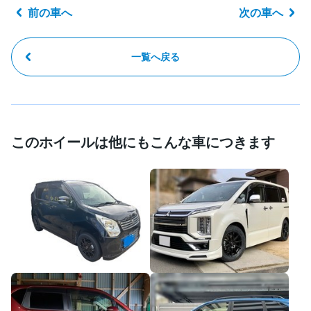
前の車へ
次の車へ
一覧へ戻る
このホイールは他にもこんな車につきます