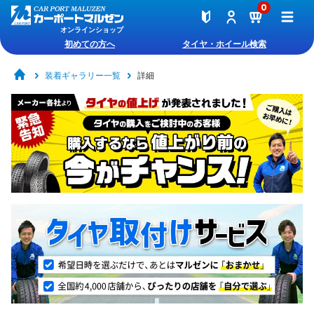
0
オンラインショップ
初めての方へ
タイヤ・ホイール検索
装着ギャラリー一覧
詳細