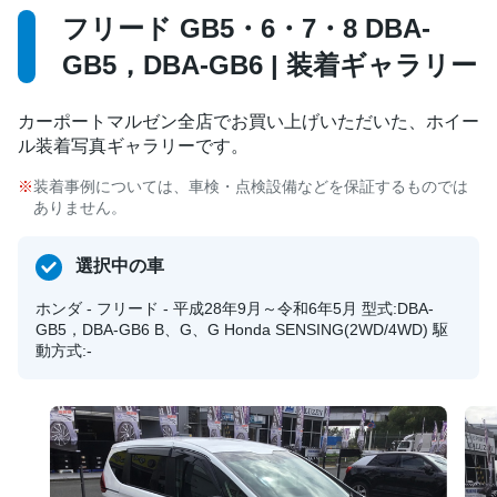
フリード GB5・6・7・8 DBA-
GB5，DBA-GB6 | 装着ギャラリー
カーポートマルゼン全店でお買い上げいただいた、ホイー
ル装着写真ギャラリーです。
装着事例については、車検・点検設備などを保証するものでは
ありません。
選択中の車
ホンダ - フリード - 平成28年9月～令和6年5月 型式:DBA-
GB5，DBA-GB6 B、G、G Honda SENSING(2WD/4WD) 駆
動方式:-