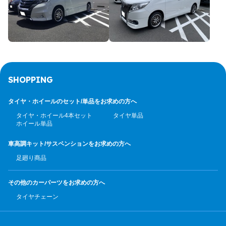
SHOPPING
タイヤ・ホイールのセット/
単品をお求めの方へ
タイヤ・ホイール4本セット
タイヤ単品
ホイール単品
車高調キット/サスペンション
をお求めの方へ
足廻り商品
その他のカーパーツ
をお求めの方へ
タイヤチェーン