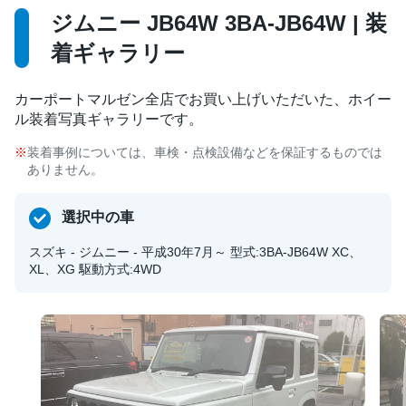
ジムニー JB64W 3BA-JB64W | 装
着ギャラリー
カーポートマルゼン全店でお買い上げいただいた、ホイー
ル装着写真ギャラリーです。
装着事例については、車検・点検設備などを保証するものでは
ありません。
選択中の車
スズキ - ジムニー - 平成30年7月～ 型式:3BA-JB64W XC、
XL、XG 駆動方式:4WD