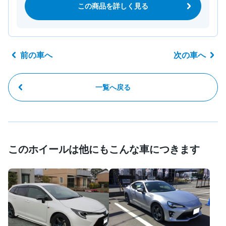
この商品を詳しく見る
前の車へ
次の車へ
一覧へ戻る
このホイールは他にもこんな車につきます