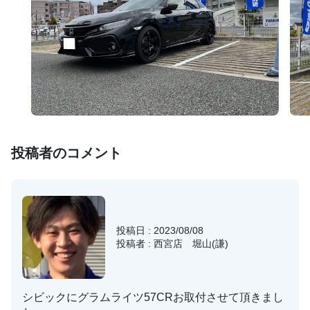
投稿者のコメント
投稿日 : 2023/08/08
投稿者 : 西宮店 堀山(謙)
シビックにグラムライツ57CRお取付させて頂きまし