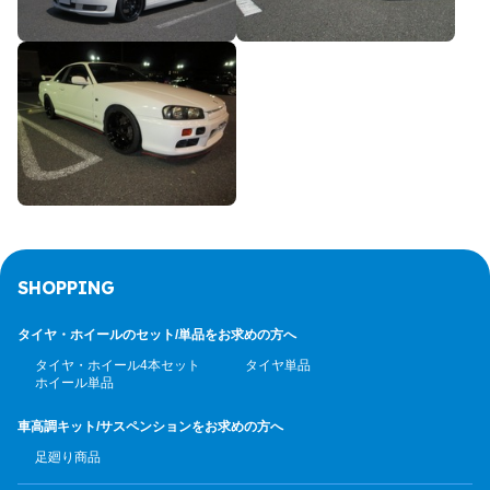
SHOPPING
タイヤ・ホイールのセット/
単品をお求めの方へ
タイヤ・ホイール4本セット
タイヤ単品
ホイール単品
車高調キット/サスペンション
をお求めの方へ
足廻り商品