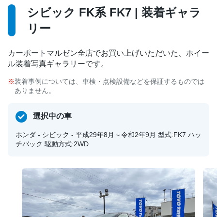
シビック FK系 FK7 | 装着ギャラ
リー
カーポートマルゼン全店でお買い上げいただいた、ホイー
ル装着写真ギャラリーです。
装着事例については、車検・点検設備などを保証するものでは
ありません。
選択中の車
ホンダ - シビック - 平成29年8月～令和2年9月 型式:FK7 ハッ
チバック 駆動方式:2WD