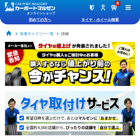
0
オンラインショップ
初めての方へ
タイヤ・ホイール検索
装着ギャラリー一覧
詳細