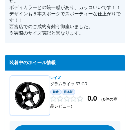
た。
ボディカラーとの統一感があり、カッコいいです！！
デザインも５本スポークでスポーティーな仕上がりで
す！！
西宮店でのご成約有難う御座いました。
※実際のサイズ表記と異なります。
装着中のホイール情報
レイズ
グラムライツ 57 CR
鋳造
日本製
0.0
（0件の商
品レビュー）