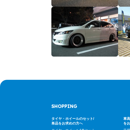
SHOPPING
タイヤ・ホイールのセット/
車高
単品をお求めの方へ
を