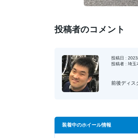
投稿者のコメント
投稿日 : 2023/
投稿者 : 埼
前後ディス
装着中のホイール情報