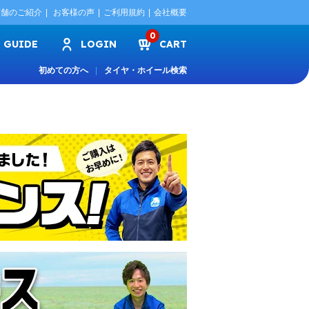
店舗のご紹介
お客様の声
ご利用規約
会社概要
0
GUIDE
LOGIN
CART
初めての方へ
タイヤ・ホイール検索