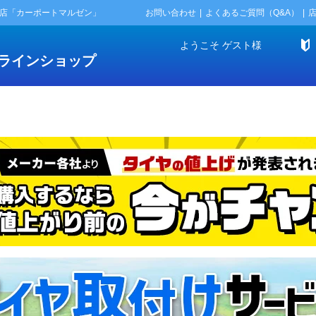
門店「カーポートマルゼン」
お問い合わせ
よくあるご質問（Q&A）
ようこそ
ゲスト
様
ラインショップ