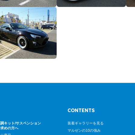
CONTENTS
調キット/サスペンション
装着ギャラリーを見る
お求めの方へ
マルゼンの10の強み