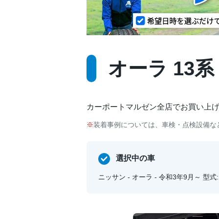
オーラ 13系
カーポートマルゼン全店でお買い上
装着事例については、車検・点検設備な
選択中の車
ニッサン - オーラ - 令和3年9月～ 型式: