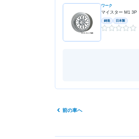
ワーク
マイスター M1 3P
鋳造
日本製
前の車へ