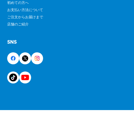
初めての方へ
お支払い方法について
ご注文からお届けまで
店舗のご紹介
SNS