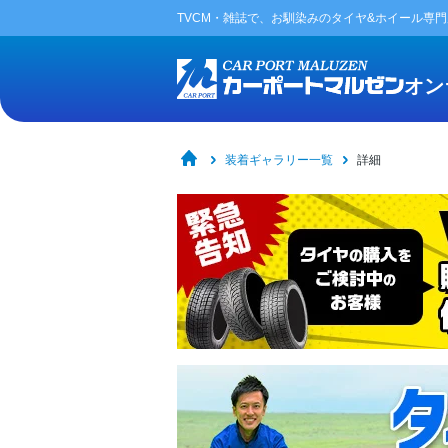
TVCM・雑誌で、お馴染みの
タイヤ&ホイール専
オン
装着ギャラリー一覧
詳細