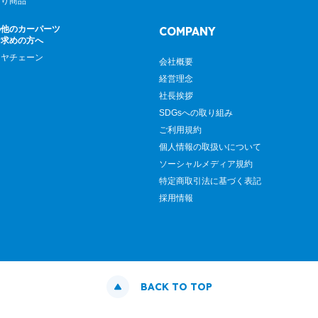
廻り商品
の他のカーパーツ
COMPANY
お求めの方へ
イヤチェーン
会社概要
経営理念
社長挨拶
SDGsへの取り組み
ご利用規約
個人情報の取扱いについて
ソーシャルメディア規約
特定商取引法に基づく表記
採用情報
BACK TO TOP