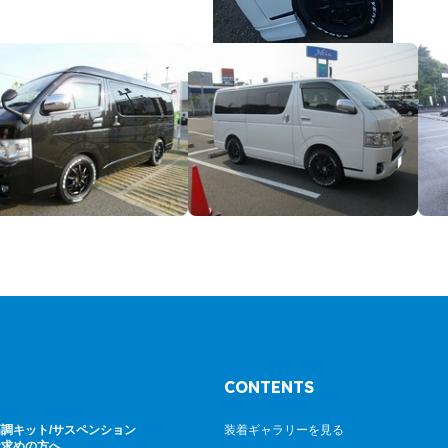
CONTENTS
調キット/サスペンション
装着ギャラリーを見る
お求めの方へ