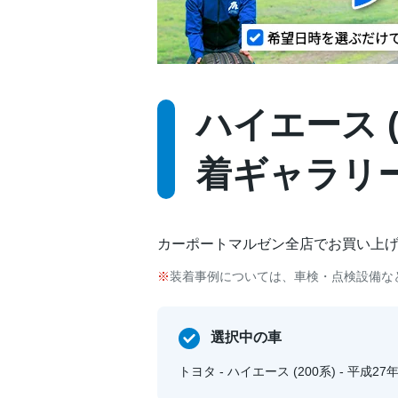
ハイエース (2
着ギャラリ
カーポートマルゼン全店でお買い上
装着事例については、車検・点検設備な
選択中の車
トヨタ - ハイエース (200系) - 平成27年