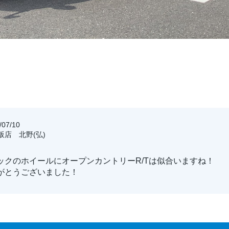
07/10
大阪店 北野(弘)
ックのホイールにオープンカントリーR/Tは似合いますね！
がとうございました！