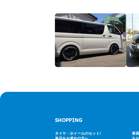
SHOPPING
タイヤ・ホイールのセット/
車高
単品をお求めの方へ
を