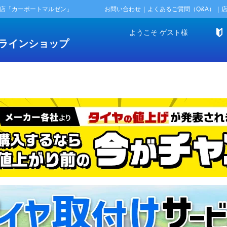
門店「カーポートマルゼン」
お問い合わせ
よくあるご質問（Q&A）
ようこそ
ゲスト
様
ラインショップ