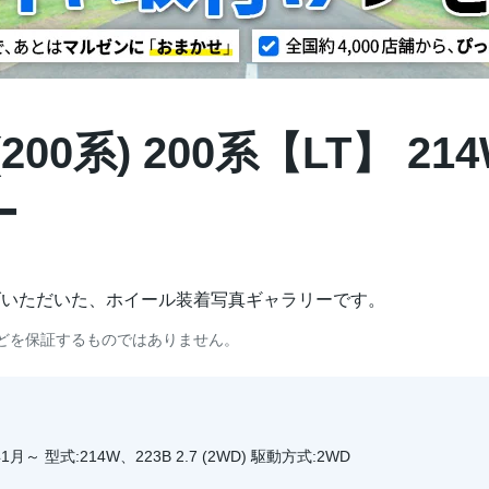
00系) 200系【LT】 214
ー
げいただいた、ホイール装着写真ギャラリーです。
どを保証するものではありません。
1月～ 型式:214W、223B 2.7 (2WD) 駆動方式:2WD