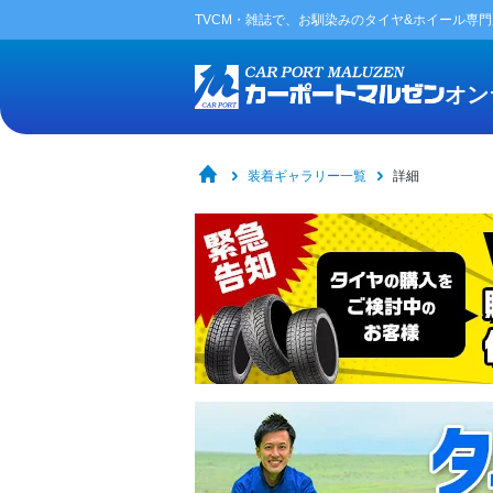
TVCM・雑誌で、お馴染みの
タイヤ&ホイール専
オン
装着ギャラリー一覧
詳細