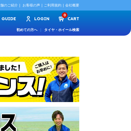
店舗のご紹介
お客様の声
ご利用規約
会社概要
0
GUIDE
LOGIN
CART
初めての方へ
タイヤ・ホイール検索