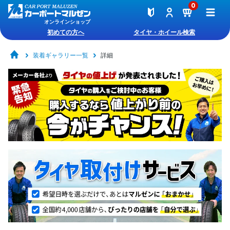
0
オンラインショップ
初めての方へ
タイヤ・ホイール検索
装着ギャラリー一覧
詳細