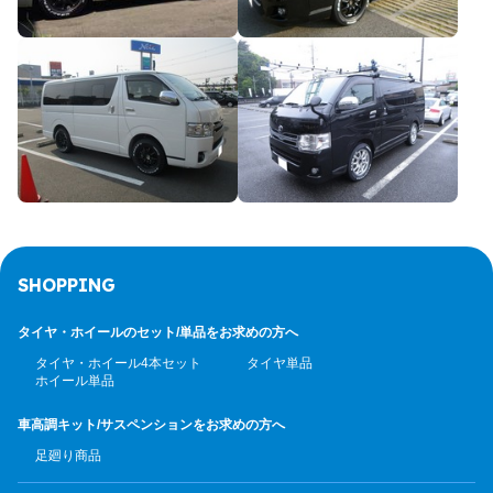
SHOPPING
タイヤ・ホイールのセット/
単品をお求めの方へ
タイヤ・ホイール4本セット
タイヤ単品
ホイール単品
車高調キット/サスペンション
をお求めの方へ
足廻り商品