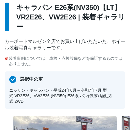
キャラバン E26系(NV350)【LT】
VR2E26、VW2E26 | 装着ギャラリ
ー
カーポートマルゼン全店でお買い上げいただいた、ホイー
ル装着写真ギャラリーです。
装着事例については、車検・点検設備などを保証するものでは
ありません。
選択中の車
ニッサン - キャラバン - 平成24年6月～令和7年7月 型
式:VR2E26、VW2E26 (NV350) E26系 バン(低床) 駆動方
式:2WD