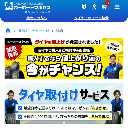
0
オンラインショップ
初めての方へ
タイヤ・ホイール検索
装着ギャラリー一覧
詳細