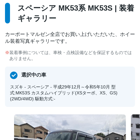
スペーシア MK53系 MK53S | 装着
ギャラリー
カーポートマルゼン全店でお買い上げいただいた、ホイー
ル装着写真ギャラリーです。
装着事例については、車検・点検設備などを保証するものでは
ありません。
選択中の車
スズキ - スペーシア - 平成29年12月～令和5年10月 型
式:MK53S カスタムハイブリッド(XSターボ、XS、GS)
(2WD/4WD) 駆動方式:-