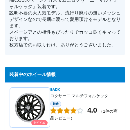
MK53Sスペーシアカスタムにロクサーニ「マルチフ
ォルケッタ」装着です。
説明不要の大人気モデル。流行り廃りの無いメッシュ
デザインなので長期に渡って愛用頂けるモデルとなり
ます。
スペーシアとの相性もぴったりでカッコ良くキマって
おります。
枚方店でのお取り付け、ありがとうございました。
装着中のホイール情報
BADX
ロクサーニ マルチフォルケッタ
鋳造
4.0
（1件の商
品レビュー）
おすすめ