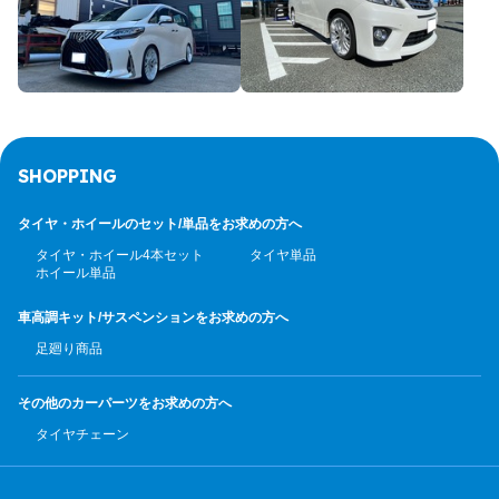
SHOPPING
タイヤ・ホイールのセット/
単品をお求めの方へ
タイヤ・ホイール4本セット
タイヤ単品
ホイール単品
車高調キット/サスペンション
をお求めの方へ
足廻り商品
その他のカーパーツ
をお求めの方へ
タイヤチェーン