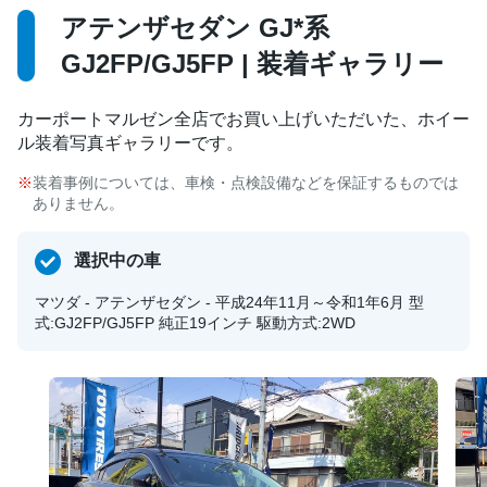
アテンザセダン GJ*系
GJ2FP/GJ5FP | 装着ギャラリー
カーポートマルゼン全店でお買い上げいただいた、ホイー
ル装着写真ギャラリーです。
装着事例については、車検・点検設備などを保証するものでは
ありません。
選択中の車
マツダ - アテンザセダン - 平成24年11月～令和1年6月 型
式:GJ2FP/GJ5FP 純正19インチ 駆動方式:2WD