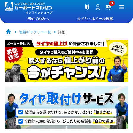
0
オンラインショップ
初めての方へ
タイヤ・ホイール検索
装着ギャラリー一覧
詳細