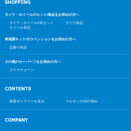
SHOPPING
タイヤ・ホイールのセット/
単品をお求めの方へ
タイヤ・ホイール4本セット
タイヤ単品
ホイール単品
車高調キット/サスペンション
をお求めの方へ
足廻り商品
その他のカーパーツ
をお求めの方へ
タイヤチェーン
CONTENTS
装着ギャラリーを見る
マルゼンの10の強み
COMPANY