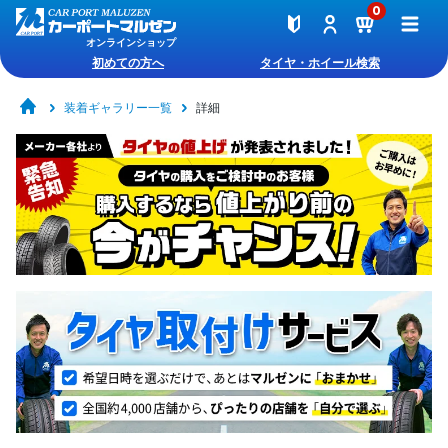
0
オンラインショップ
初めての方へ
タイヤ・ホイール検索
装着ギャラリー一覧
詳細