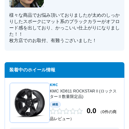
様々な商品でお悩み頂いておりましたが太めのしっか
りしたスポークにマット系のブラックカラーがオフロ
ード感を出しており、かっこいい仕上がりになりまし
た！！
枚方店でのお取付、有難うございました！
装着中のホイール情報
KMC
KMC XD811 ROCKSTARⅡ(ロックス
ターⅡ数量限定品)
鋳造
0.0
（0件の商
品レビュー）