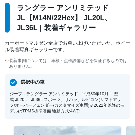
ラングラー アンリミテッド
JL【M14N/22Hex】 JL20L、
JL36L | 装着ギャラリー
カーポートマルゼン全店でお買い上げいただいた、ホイー
ル装着写真ギャラリーです。
装着事例については、車検・点検設備などを保証するものでは
ありません。
選択中の車
ジープ - ラングラー アンリミテッド - 平成30年10月～ 型
式:JL20L、JL36L スポーツ、サハラ、ルビコン(リフトアッ
プ/オーバーフェンダー/カスタマイズ車両)※2022年以降のモ
デルはTPMS標準装備 駆動方式:4WD