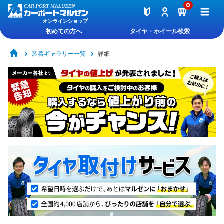
0
オンラインショップ
初めての方へ
タイヤ・ホイール検索
装着ギャラリー一覧
詳細