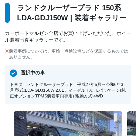
ランドクルーザープラド 150系
LDA-GDJ150W | 装着ギャラリー
カーポートマルゼン全店でお買い上げいただいた、ホイー
ル装着写真ギャラリーです。
装着事例については、車検・点検設備などを保証するものでは
ありません。
選択中の車
トヨタ - ランドクルーザープラド - 平成27年5月～令和6年3
月 型式:LDA-GDJ150W 2.8Lディーゼル TX、Lパッケージ(純
正オプションTPMS装着車両専用) 駆動方式:4WD