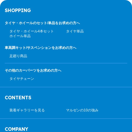
SHOPPING
タイヤ・ホイールのセット/
単品をお求めの方へ
タイヤ・ホイール4本セット
タイヤ単品
ホイール単品
車高調キット/サスペンション
をお求めの方へ
足廻り商品
その他のカーパーツ
をお求めの方へ
タイヤチェーン
CONTENTS
装着ギャラリーを見る
マルゼンの10の強み
COMPANY