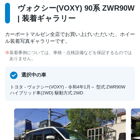
ヴォクシー(VOXY) 90系 ZWR90W
| 装着ギャラリー
カーポートマルゼン全店でお買い上げいただいた、ホイー
ル装着写真ギャラリーです。
装着事例については、車検・点検設備などを保証するものでは
ありません。
選択中の車
トヨタ - ヴォクシー(VOXY) - 令和4年1月～ 型式:ZWR90W
ハイブリッド車(2WD) 駆動方式:2WD