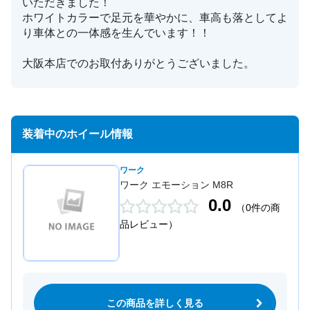
いただきました！
ホワイトカラーで足元を華やかに、車高も落としてよ
り車体との一体感を生んでいます！！
大阪本店でのお取付ありがとうございました。
装着中のホイール情報
ワーク
ワーク エモーション M8R
0.0
（0件の商
品レビュー）
この商品を詳しく見る