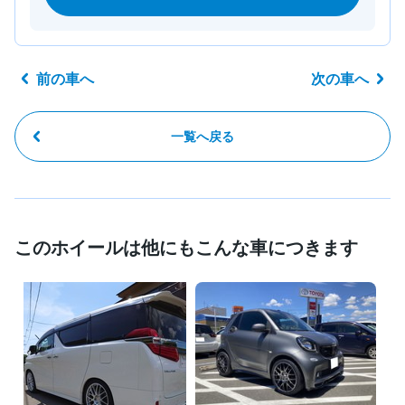
前の車へ
次の車へ
一覧へ戻る
このホイールは他にもこんな車につきます