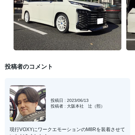
投稿者のコメント
投稿日 : 2023/06/13
投稿者 : 大阪本社 辻（熙）
現行VOXYにワークエモーションのM8Rを装着させて