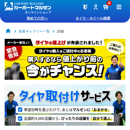
0
オンラインショップ
初めての方へ
タイヤ・ホイール検索
装着ギャラリー一覧
詳細