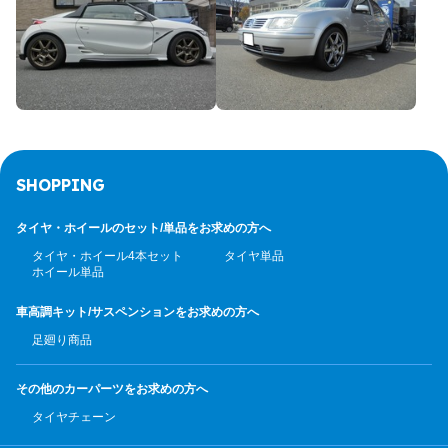
SHOPPING
タイヤ・ホイールのセット/
単品をお求めの方へ
タイヤ・ホイール4本セット
タイヤ単品
ホイール単品
車高調キット/サスペンション
をお求めの方へ
足廻り商品
その他のカーパーツ
をお求めの方へ
タイヤチェーン