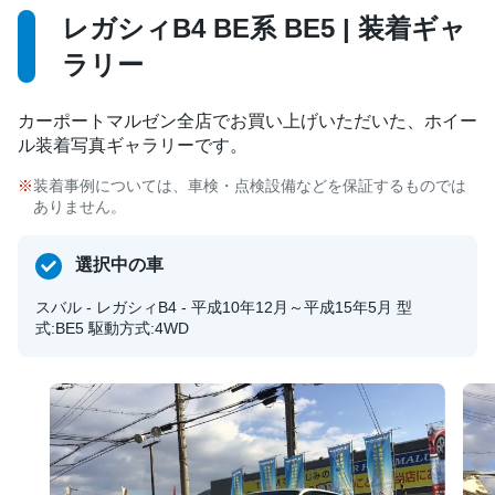
レガシィB4 BE系 BE5 | 装着ギャ
ラリー
カーポートマルゼン全店でお買い上げいただいた、ホイー
ル装着写真ギャラリーです。
装着事例については、車検・点検設備などを保証するものでは
ありません。
選択中の車
スバル - レガシィB4 - 平成10年12月～平成15年5月 型
式:BE5 駆動方式:4WD