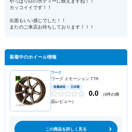
やっぱり白のボディーに映えますね！！
カッコイイです！！
出面もいい感じでした！！
またのご来店お待ちしております！！！
装着中のホイール情報
ワーク
ワーク エモーション T7R
軽量鋳造
日本製
0.0
（0件の商
品レビュー）
この商品を詳しく見る