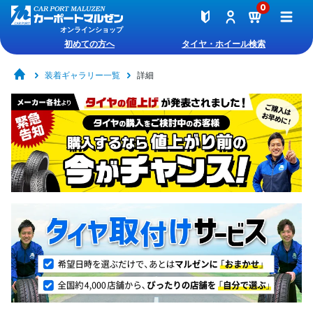
0
オンラインショップ
初めての方へ
タイヤ・ホイール検索
装着ギャラリー一覧
詳細