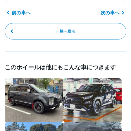
前の車へ
次の車へ
一覧へ戻る
このホイールは他にもこんな車につきます