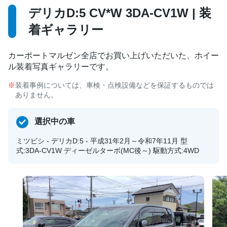
デリカD:5 CV*W 3DA-CV1W | 装
着ギャラリー
カーポートマルゼン全店でお買い上げいただいた、ホイー
ル装着写真ギャラリーです。
装着事例については、車検・点検設備などを保証するものでは
ありません。
選択中の車
ミツビシ - デリカD:5 - 平成31年2月～令和7年11月 型
式:3DA-CV1W ディーゼルターボ(MC後～) 駆動方式:4WD