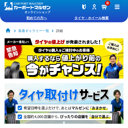
0
オンラインショップ
初めての方へ
タイヤ・ホイール検索
装着ギャラリー一覧
詳細