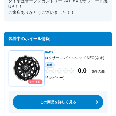
タイヤはオープンカントリー A/T EXでオフロード感
UP！！
ご来店ありがとうございました！！
装着中のホイール情報
BADX
ロクサーニ バトルシップ NEO(ネオ)
鋳造
0.0
（0件の商
品レビュー）
おすすめ
この商品を詳しく見る