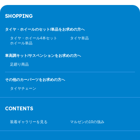
SHOPPING
タイヤ・ホイールのセット/
単品をお求めの方へ
タイヤ・ホイール4本セット
タイヤ単品
ホイール単品
車高調キット/サスペンション
をお求めの方へ
足廻り商品
その他のカーパーツ
をお求めの方へ
タイヤチェーン
CONTENTS
装着ギャラリーを見る
マルゼンの10の強み