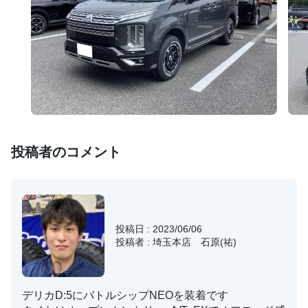
投稿者のコメント
投稿日 : 2023/06/06
投稿者 : 埼玉本店 石原(祐)
デリカD:5にバトルシップNEOを装着です