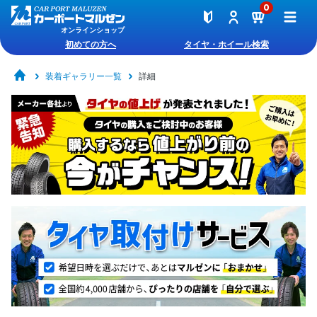
0
オンラインショップ
初めての方へ
タイヤ・ホイール検索
装着ギャラリー一覧
詳細