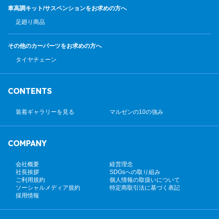
車高調キット/サスペンション
をお求めの方へ
足廻り商品
その他のカーパーツ
をお求めの方へ
タイヤチェーン
CONTENTS
装着ギャラリーを見る
マルゼンの10の強み
COMPANY
会社概要
経営理念
社長挨拶
SDGsへの取り組み
ご利用規約
個人情報の取扱いについて
ソーシャルメディア規約
特定商取引法に基づく表記
採用情報