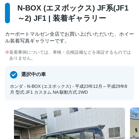
N-BOX (エヌボックス) JF系(JF1
～2) JF1 | 装着ギャラリー
カーポートマルゼン全店でお買い上げいただいた、ホイー
ル装着写真ギャラリーです。
装着事例については、車検・点検設備などを保証するものでは
ありません。
選択中の車
ホンダ - N-BOX (エヌボックス) - 平成23年12月～平成29年8
月 型式:JF1 カスタム NA 駆動方式:2WD