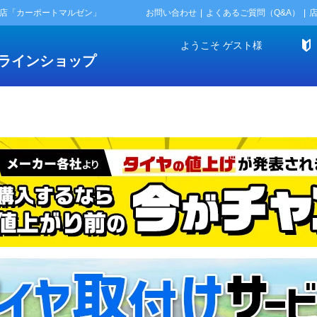
門店「カーポートマルゼン」
お問い合わせ
よくあるご質問（Q&A）
ようこそ
ゲスト
様
ラインショップ