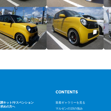
CONTENTS
調キット/サスペンション
装着ギャラリーを見る
お求めの方へ
マルゼンの10の強み