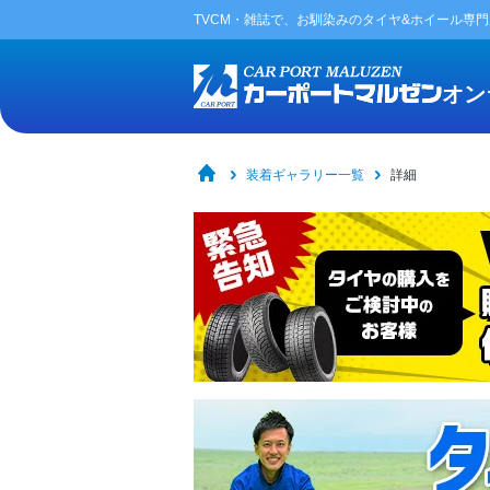
TVCM・雑誌で、お馴染みの
タイヤ&ホイール専
オン
装着ギャラリー一覧
詳細