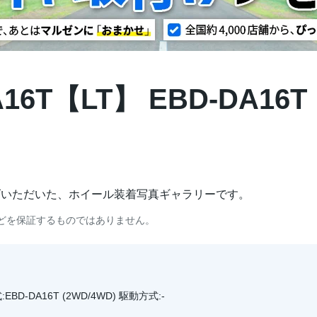
16T【LT】 EBD-DA16
げいただいた、ホイール装着写真ギャラリーです。
どを保証するものではありません。
BD-DA16T (2WD/4WD) 駆動方式:-