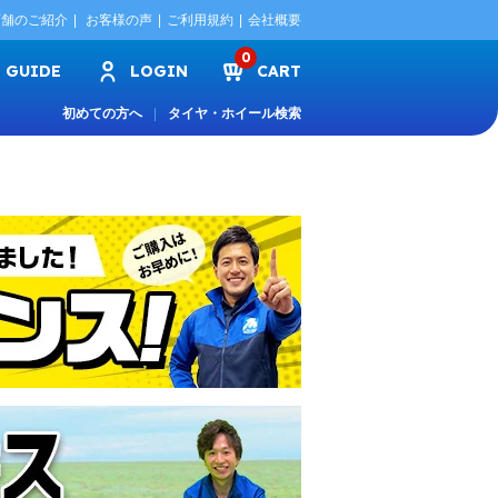
店舗のご紹介
お客様の声
ご利用規約
会社概要
0
GUIDE
LOGIN
CART
初めての方へ
タイヤ・ホイール検索