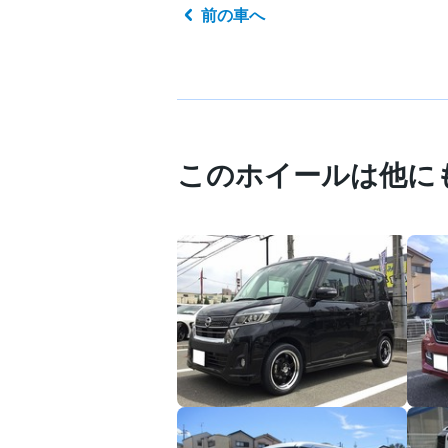
前の車へ
このホイールは他に