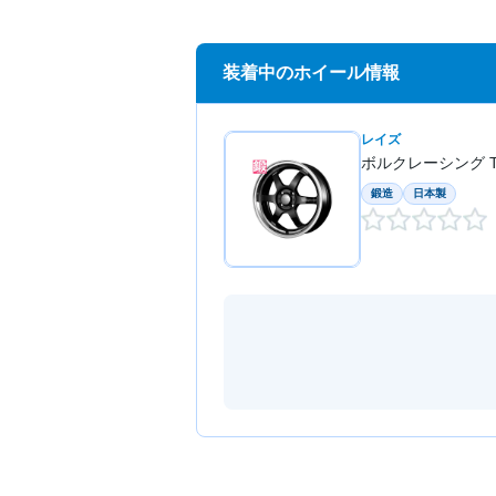
装着中のホイール情報
レイズ
ボルクレーシング TE
鍛造
日本製