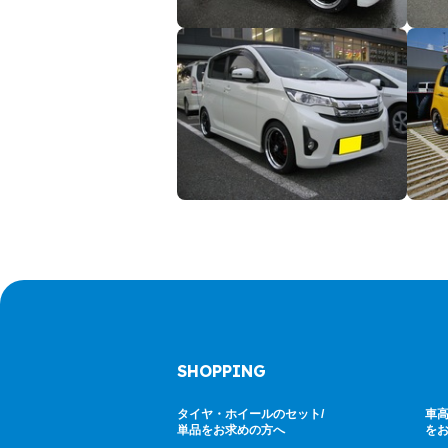
SHOPPING
タイヤ・ホイールのセット/
車高
単品をお求めの方へ
を