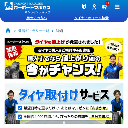
0
オンラインショップ
初めての方へ
タイヤ・ホイール検索
装着ギャラリー一覧
詳細