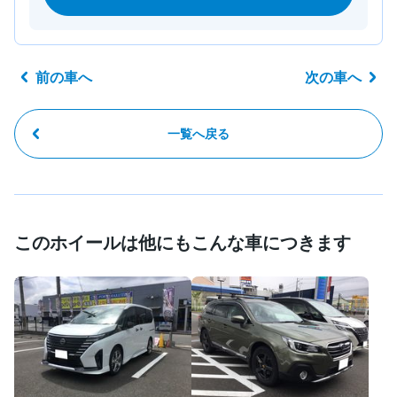
前の車へ
次の車へ
一覧へ戻る
このホイールは他にもこんな車につきます