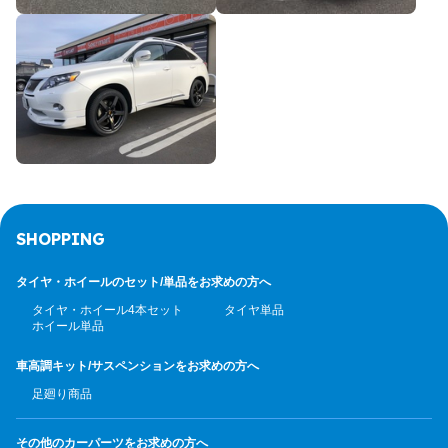
SHOPPING
タイヤ・ホイールのセット/
単品をお求めの方へ
タイヤ・ホイール4本セット
タイヤ単品
ホイール単品
車高調キット/サスペンション
をお求めの方へ
足廻り商品
その他のカーパーツ
をお求めの方へ