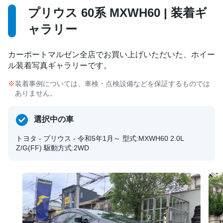
プリウス 60系 MXWH60 | 装着ギ
ャラリー
カーポートマルゼン全店でお買い上げいただいた、ホイー
ル装着写真ギャラリーです。
装着事例については、車検・点検設備などを保証するものでは
ありません。
選択中の車
トヨタ - プリウス - 令和5年1月～ 型式:MXWH60 2.0L
Z/G(FF) 駆動方式:2WD