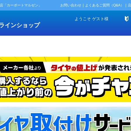
門店「カーポートマルゼン」
お問い合わせ
よくあるご質問（Q&A）
ようこそ
ゲスト
様
ラインショップ