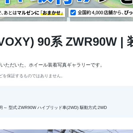
OXY) 90系 ZWR90W 
げいただいた、ホイール装着写真ギャラリーです。
どを保証するものではありません。
1月～ 型式:ZWR90W ハイブリッド車(2WD) 駆動方式:2WD