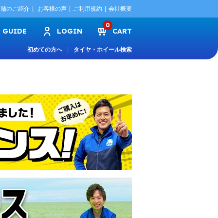
店舗のご紹介
お客様の声
ご利用規約
会社概要
0
GUIDE
LOGIN
CART
初めての方へ
タイヤ・ホイール検索