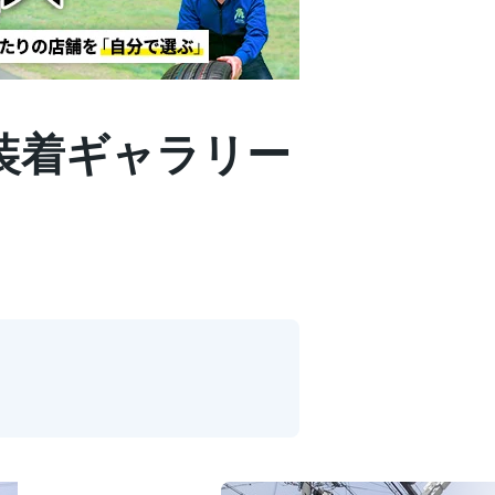
| 装着ギャラリー