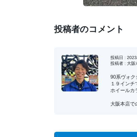
投稿者のコメント
投稿日 : 2023/
投稿者 : 大
90系ヴォ
１９インチ
ホイールカ
大阪本店で