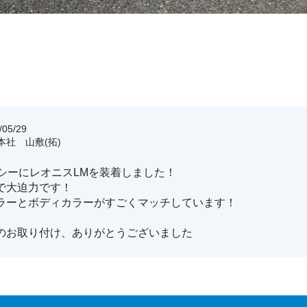
05/29
阪本社 山敷(拓)
クシーにレオニスLMを装着しました！
で大迫力です！
ラーとボディカラーがすごくマッチしています！
のお取り付け、ありがとうございました