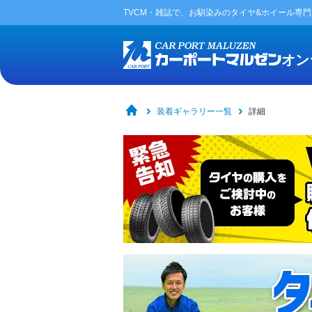
TVCM・雑誌で、お馴染みの
タイヤ&ホイール専
オン
装着ギャラリー一覧
詳細