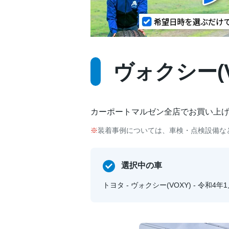
ヴォクシー(V
カーポートマルゼン全店でお買い上
装着事例については、車検・点検設備な
選択中の車
トヨタ - ヴォクシー(VOXY) - 令和4年