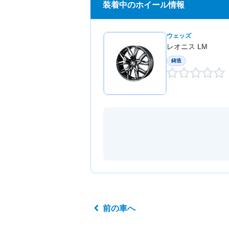
装着中のホイール情報
ウェッズ
レオニス LM
鋳造
前の車へ