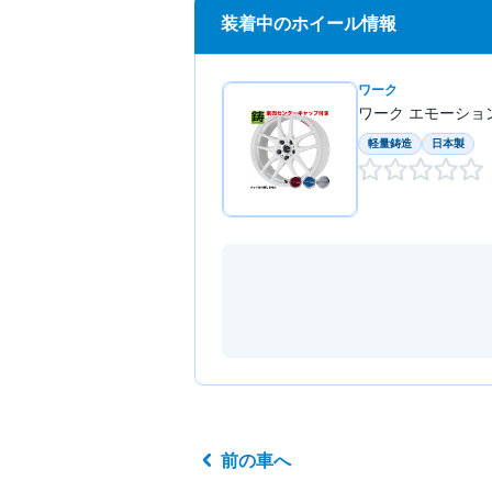
装着中のホイール情報
ワーク
ワーク エモーション C
軽量鋳造
日本製
前の車へ