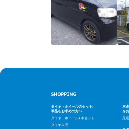
SHOPPING
タイヤ・ホイールのセット/
車高
単品をお求めの方へ
を
タイヤ・ホイール4本セット
足
タイヤ単品