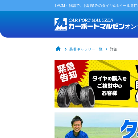
TVCM・雑誌で、お馴染みの
タイヤ&ホイール専
オン
装着ギャラリー一覧
詳細