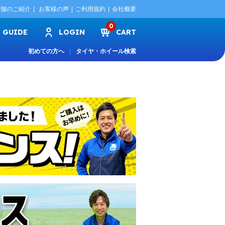
店舗のご紹介
お客様の声
ご利用規約
会社概要
0
GUIDE
LOGIN
CART
初めての方へ
タイヤ・ホイール検索