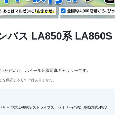
バス LA850系 LA860
げいただいた、ホイール装着写真ギャラリーです。
どを保証するものではありません。
7月～ 型式:LA860S ストライプス、セオリー(4WD) 駆動方式:4WD