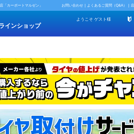
門店「カーポートマルゼン」
お問い合わせ
よくあるご質問（Q&A）
ようこそ
ゲスト
様
ラインショップ