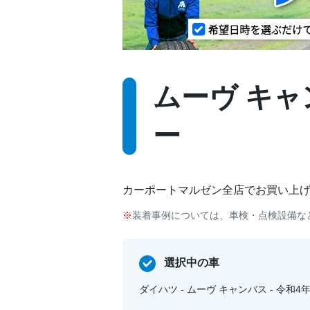
ムーヴ キャン
ー
カーポートマルゼン全店でお買い上
装着事例については、車検・点検設備な
選択中の車
ダイハツ - ムーヴ キャンバス - 令和4年