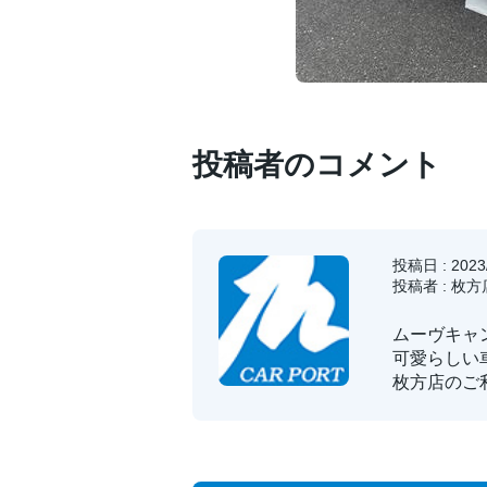
投稿者のコメント
投稿日 : 2023/
投稿者 : 枚
ムーヴキャン
可愛らしい
枚方店のご