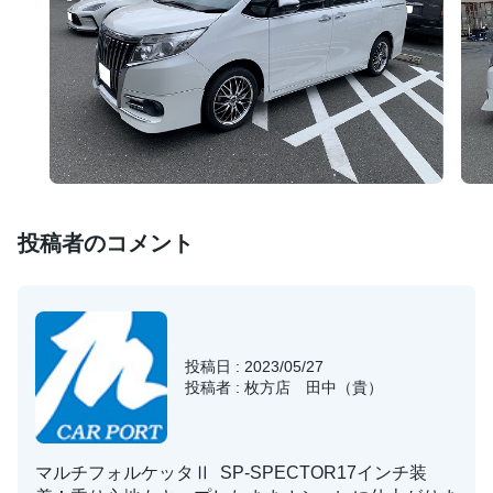
投稿者のコメント
投稿日 : 2023/05/27
投稿者 : 枚方店 田中（貴）
マルチフォルケッタⅡ SP-SPECTOR17インチ装