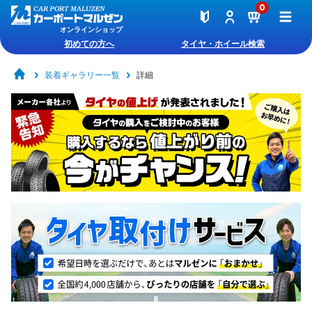
0
オンラインショップ
初めての方へ
タイヤ・ホイール検索
装着ギャラリー一覧
詳細