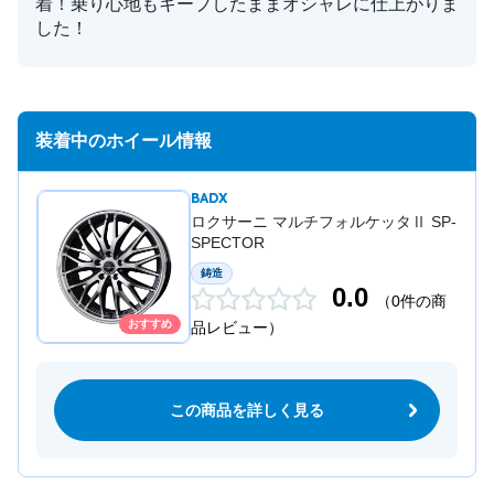
着！乗り心地もキープしたままオシャレに仕上がりま
した！
装着中のホイール情報
BADX
ロクサーニ マルチフォルケッタⅡ SP-
SPECTOR
鋳造
0.0
（0件の商
おすすめ
品レビュー）
この商品を詳しく見る