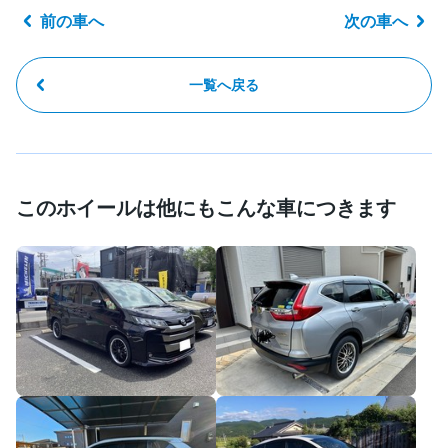
前の車へ
次の車へ
一覧へ戻る
このホイールは他にもこんな車につきます