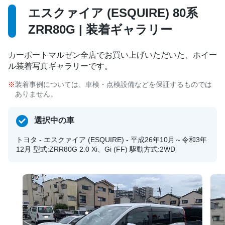
エスクァイア (ESQUIRE) 80系
ZRR80G | 装着ギャラリー
カーポートマルゼン全店でお買い上げいただいた、ホイー
ル装着写真ギャラリーです。
装着事例については、車検・点検設備などを保証するものでは
ありません。
選択中の車
トヨタ - エスクァイア (ESQUIRE) - 平成26年10月～令和3年
12月 型式:ZRR80G 2.0 Xi、Gi (FF) 駆動方式:2WD