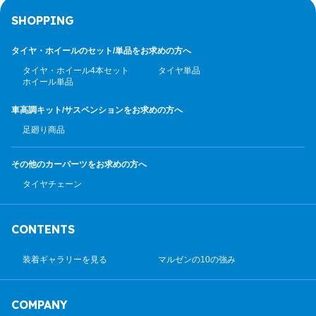
SHOPPING
タイヤ・ホイールのセット/
単品をお求めの方へ
タイヤ・ホイール4本セット
タイヤ単品
ホイール単品
車高調キット/サスペンション
をお求めの方へ
足廻り商品
その他のカーパーツ
をお求めの方へ
タイヤチェーン
CONTENTS
装着ギャラリーを見る
マルゼンの10の強み
COMPANY