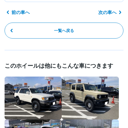
前の車へ
次の車へ
一覧へ戻る
このホイールは他にもこんな車につきます