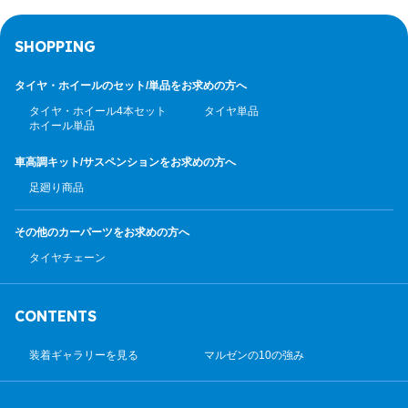
SHOPPING
タイヤ・ホイールのセット/
単品をお求めの方へ
タイヤ・ホイール4本セット
タイヤ単品
ホイール単品
車高調キット/サスペンション
をお求めの方へ
足廻り商品
その他のカーパーツ
をお求めの方へ
タイヤチェーン
CONTENTS
装着ギャラリーを見る
マルゼンの10の強み