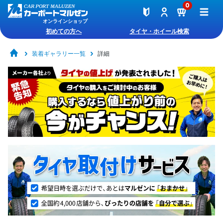
0
オンラインショップ
初めての方へ
タイヤ・ホイール検索
装着ギャラリー一覧
詳細