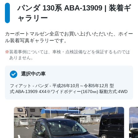
パンダ 130系 ABA-13909 | 装着ギ
ャラリー
カーポートマルゼン全店でお買い上げいただいた、ホイー
ル装着写真ギャラリーです。
装着事例については、車検・点検設備などを保証するものでは
ありません。
選択中の車
フィアット - パンダ - 平成26年10月～令和5年12月 型
式:ABA-13909 4X4※ワイドボディー(1670㎜) 駆動方式:4WD