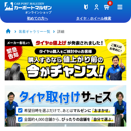
0
オンラインショップ
初めての方へ
タイヤ・ホイール検索
装着ギャラリー一覧
詳細