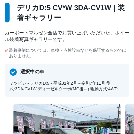
デリカD:5 CV*W 3DA-CV1W | 装
着ギャラリー
カーポートマルゼン全店でお買い上げいただいた、ホイー
ル装着写真ギャラリーです。
装着事例については、車検・点検設備などを保証するものでは
ありません。
選択中の車
ミツビシ - デリカD:5 - 平成31年2月～令和7年11月 型
式:3DA-CV1W ディーゼルターボ(MC後～) 駆動方式:4WD