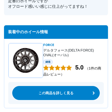
定番のホイールですが
オフロード感いい感じに仕上がってますね！
装着中のホイール情報
FORCE
デルタフォース(DELTA FORCE)
OVAL(オーバル)
鋳造
5.0
（1件の商
品レビュー）
この商品を詳しく見る