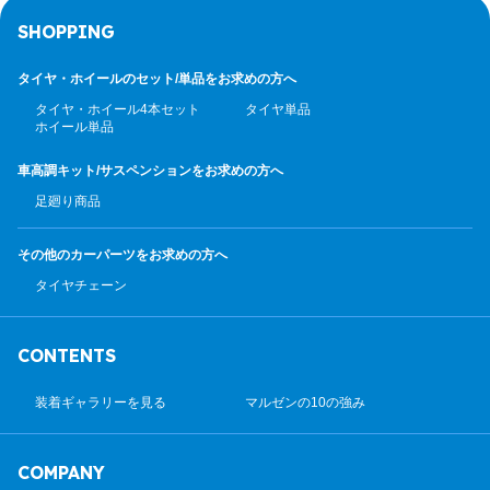
SHOPPING
タイヤ・ホイールのセット/
単品をお求めの方へ
タイヤ・ホイール4本セット
タイヤ単品
ホイール単品
車高調キット/サスペンション
をお求めの方へ
足廻り商品
その他のカーパーツ
をお求めの方へ
タイヤチェーン
CONTENTS
装着ギャラリーを見る
マルゼンの10の強み
COMPANY