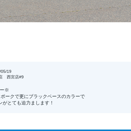
05/19
宮店 西宮店#9
ラー※
スポークで更にブラックベースのカラーで
ンがとても迫力まします！