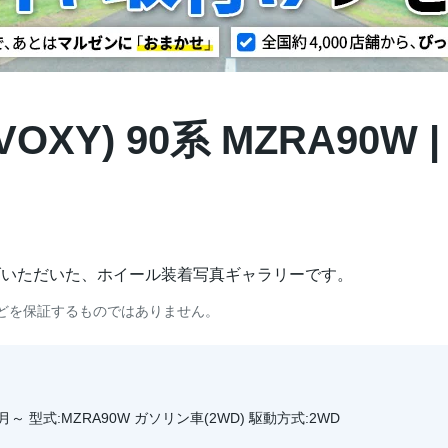
OXY) 90系 MZRA90W
げいただいた、ホイール装着写真ギャラリーです。
どを保証するものではありません。
1月～ 型式:MZRA90W ガソリン車(2WD) 駆動方式:2WD