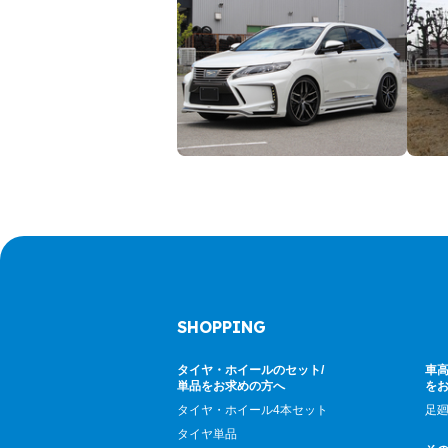
SHOPPING
タイヤ・ホイールのセット/
車高
単品をお求めの方へ
を
タイヤ・ホイール4本セット
足
タイヤ単品