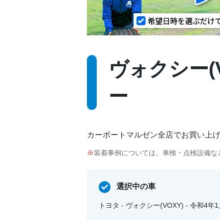
ヴォクシー(V
ー
カーポートマルゼン全店でお買い上
装着事例については、車検・点検設備な
選択中の車
トヨタ - ヴォクシー(VOXY) - 令和4年