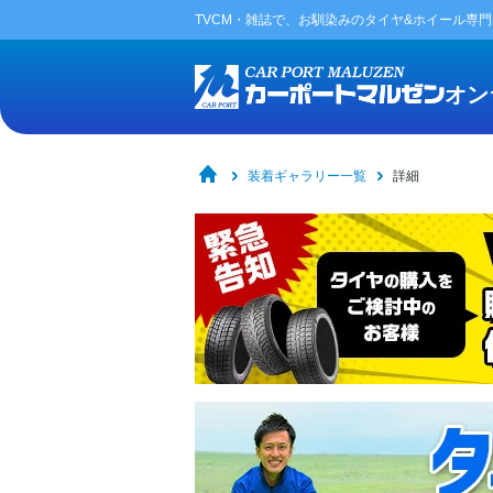
TVCM・雑誌で、お馴染みの
タイヤ&ホイール専
オン
装着ギャラリー一覧
詳細