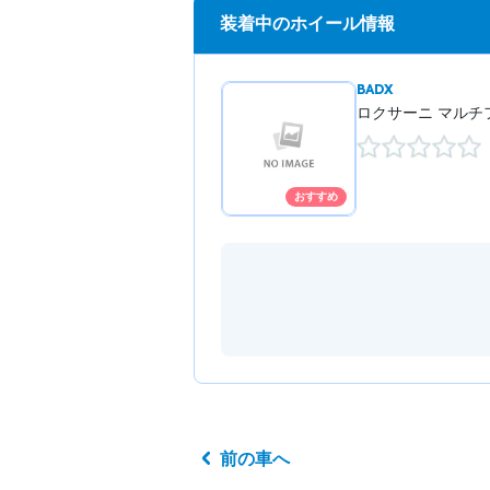
装着中のホイール情報
BADX
ロクサーニ マルチフ
おすすめ
前の車へ