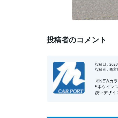
投稿者のコメント
投稿日 : 2023/
投稿者 : 西
※NEWカ
5本ツイン
鋭いデザイ