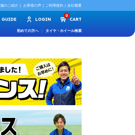
店舗のご紹介
お客様の声
ご利用規約
会社概要
0
GUIDE
LOGIN
CART
初めての方へ
タイヤ・ホイール検索