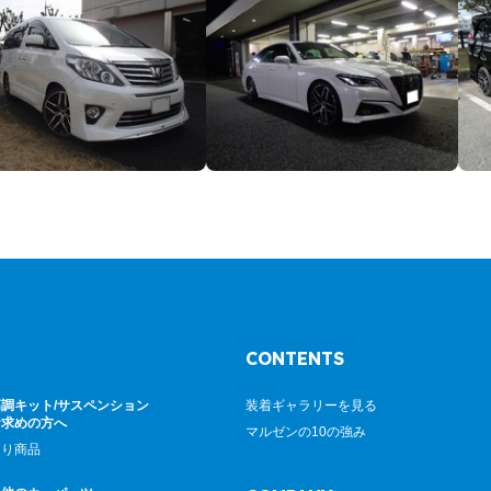
CONTENTS
調キット/サスペンション
装着ギャラリーを見る
お求めの方へ
マルゼンの10の強み
廻り商品