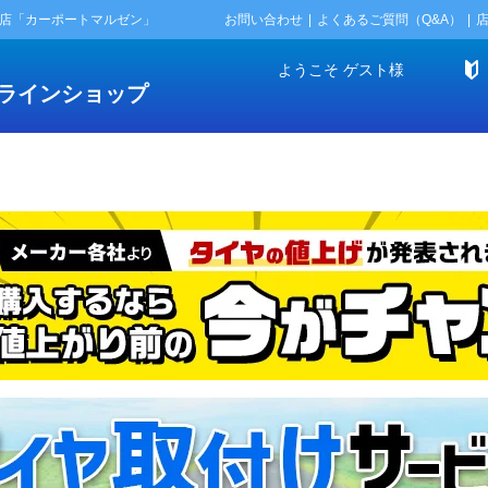
門店「カーポートマルゼン」
お問い合わせ
よくあるご質問（Q&A）
ようこそ
ゲスト
様
ラインショップ