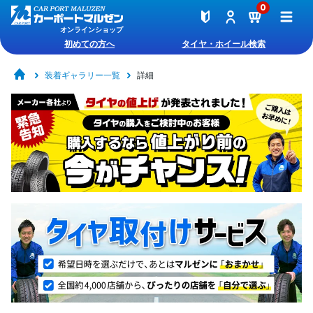
0
オンラインショップ
初めての方へ
タイヤ・ホイール検索
装着ギャラリー一覧
詳細