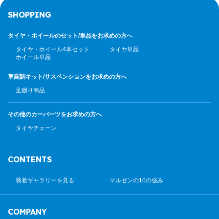
SHOPPING
タイヤ・ホイールのセット/
単品をお求めの方へ
タイヤ・ホイール4本セット
タイヤ単品
ホイール単品
車高調キット/サスペンション
をお求めの方へ
足廻り商品
その他のカーパーツ
をお求めの方へ
タイヤチェーン
CONTENTS
装着ギャラリーを見る
マルゼンの10の強み
COMPANY