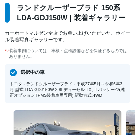
ランドクルーザープラド 150系
LDA-GDJ150W | 装着ギャラリー
カーポートマルゼン全店でお買い上げいただいた、ホイー
ル装着写真ギャラリーです。
装着事例については、車検・点検設備などを保証するものでは
ありません。
選択中の車
トヨタ - ランドクルーザープラド - 平成27年5月～令和6年3
月 型式:LDA-GDJ150W 2.8Lディーゼル TX、Lパッケージ(純
正オプションTPMS装着車両専用) 駆動方式:4WD