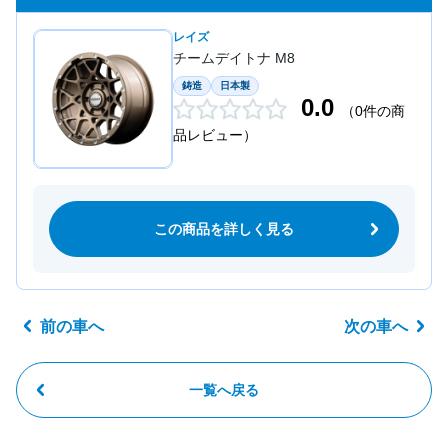
レイズ
チームデイトナ M8
鋳造
日本製
0.0
（0件の商
品レビュー）
この商品を詳しく見る
前の車へ
次の車へ
一覧へ戻る