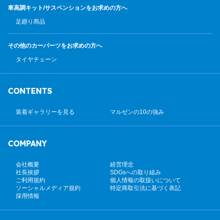
車高調キット/サスペンション
をお求めの方へ
足廻り商品
その他のカーパーツ
をお求めの方へ
タイヤチェーン
CONTENTS
装着ギャラリーを見る
マルゼンの10の強み
COMPANY
会社概要
経営理念
社長挨拶
SDGsへの取り組み
ご利用規約
個人情報の取扱いについて
ソーシャルメディア規約
特定商取引法に基づく表記
採用情報