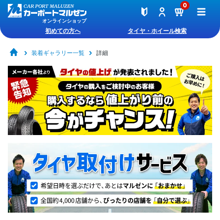
0
オンラインショップ
初めての方へ
タイヤ・ホイール検索
装着ギャラリー一覧
詳細