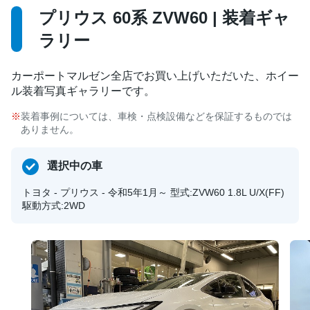
プリウス 60系 ZVW60 | 装着ギャ
ラリー
カーポートマルゼン全店でお買い上げいただいた、ホイー
ル装着写真ギャラリーです。
装着事例については、車検・点検設備などを保証するものでは
ありません。
選択中の車
トヨタ - プリウス - 令和5年1月～ 型式:ZVW60 1.8L U/X(FF)
駆動方式:2WD