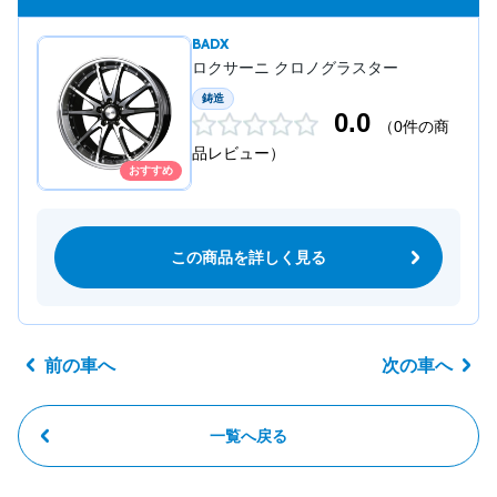
BADX
ロクサーニ クロノグラスター
鋳造
0.0
（0件の商
品レビュー）
おすすめ
この商品を詳しく見る
前の車へ
次の車へ
一覧へ戻る