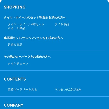
SHOPPING
タイヤ・ホイールのセット/
単品をお求めの方へ
タイヤ・ホイール4本セット
タイヤ単品
ホイール単品
車高調キット/サスペンション
をお求めの方へ
足廻り商品
その他のカーパーツ
をお求めの方へ
タイヤチェーン
CONTENTS
装着ギャラリーを見る
マルゼンの10の強み
COMPANY