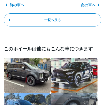
前の車へ
次の車へ
一覧へ戻る
このホイールは他にもこんな車につきます