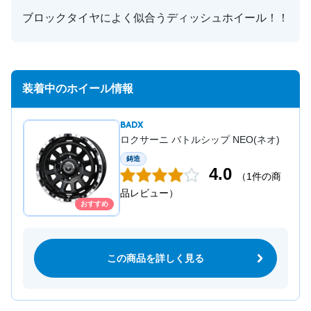
ブロックタイヤによく似合うディッシュホイール！！
装着中のホイール情報
BADX
ロクサーニ バトルシップ NEO(ネオ)
鋳造
4.0
（1件の商
品レビュー）
おすすめ
この商品を詳しく見る