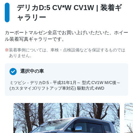
デリカD:5 CV*W CV1W | 装着ギ
ャラリー
カーポートマルゼン全店でお買い上げいただいた、ホイー
ル装着写真ギャラリーです。
装着事例については、車検・点検設備などを保証するものでは
ありません。
選択中の車
ミツビシ - デリカD:5 - 平成31年1月～ 型式:CV1W M/C後～
(カスタマイズ/リフトアップ車対応) 駆動方式:4WD