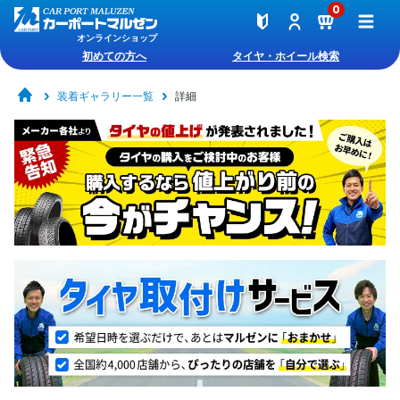
0
オンラインショップ
初めての方へ
タイヤ・ホイール検索
装着ギャラリー一覧
詳細