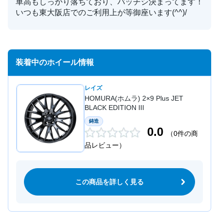
車高もしっかり落ちており、バッチシ決まってます！
いつも東大阪店でのご利用上が等御座います(^^)/
装着中のホイール情報
レイズ
HOMURA(ホムラ) 2×9 Plus JET
BLACK EDITION III
鋳造
0.0
（0件の商
品レビュー）
この商品を詳しく見る