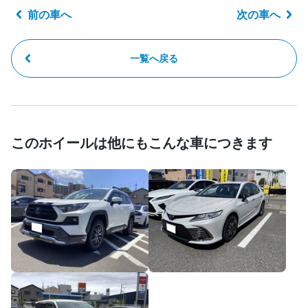
前の車へ
次の車へ
一覧へ戻る
このホイールは他にもこんな車につきます