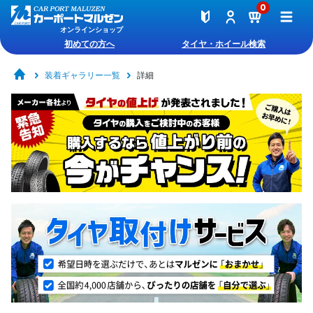
0
オンラインショップ
初めての方へ
タイヤ・ホイール検索
装着ギャラリー一覧
詳細