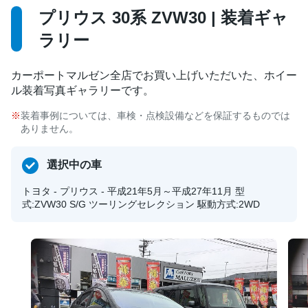
プリウス 30系 ZVW30 | 装着ギャ
ラリー
カーポートマルゼン全店でお買い上げいただいた、ホイー
ル装着写真ギャラリーです。
装着事例については、車検・点検設備などを保証するものでは
ありません。
選択中の車
トヨタ - プリウス - 平成21年5月～平成27年11月 型
式:ZVW30 S/G ツーリングセレクション 駆動方式:2WD