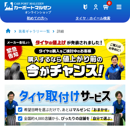
0
オンラインショップ
初めての方へ
タイヤ・ホイール検索
装着ギャラリー一覧
詳細