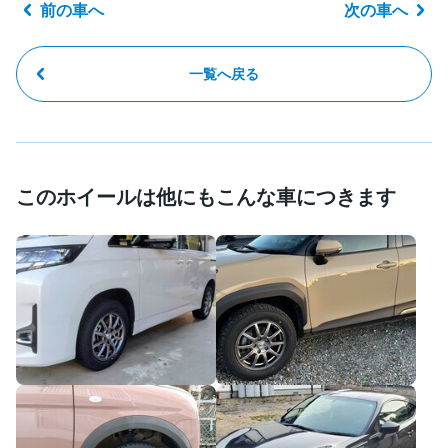
前の車へ
次の車へ
一覧へ戻る
このホイールは他にもこんな車につきます