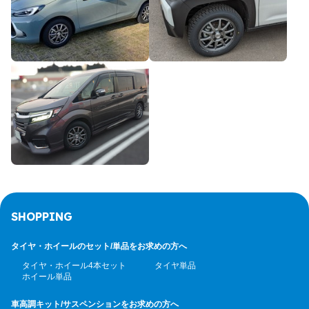
SHOPPING
タイヤ・ホイールのセット/
単品をお求めの方へ
タイヤ・ホイール4本セット
タイヤ単品
ホイール単品
車高調キット/サスペンション
をお求めの方へ