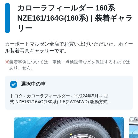
カローラフィールダー 160系
NZE161/164G(160系) | 装着ギャラ
リー
カーポートマルゼン全店でお買い上げいただいた、ホイー
ル装着写真ギャラリーです。
装着事例については、車検・点検設備などを保証するものでは
ありません。
選択中の車
トヨタ - カローラフィールダー - 平成24年5月～ 型
式:NZE161/164G(160系) 1.5(2WD/4WD) 駆動方式:-