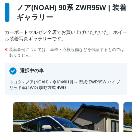
ノア(NOAH) 90系 ZWR95W | 装着
ギャラリー
カーポートマルゼン全店でお買い上げいただいた、ホイー
ル装着写真ギャラリーです。
装着事例については、車検・点検設備などを保証するものでは
ありません。
選択中の車
トヨタ - ノア(NOAH) - 令和4年1月～ 型式:ZWR95W ハイブ
リッド車(4WD) 駆動方式:4WD