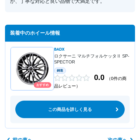
が、丁寧な対応と良い品物で大満足です。
装着中のホイール情報
BADX
ロクサーニ マルチフォルケッタⅡ SP-
SPECTOR
鋳造
0.0
（0件の商
おすすめ
品レビュー）
この商品を詳しく見る
前の車へ
次の車へ