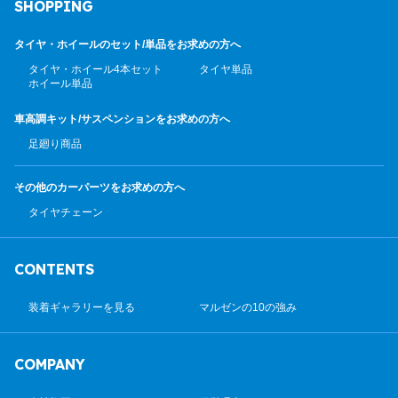
SHOPPING
タイヤ・ホイールのセット/
単品をお求めの方へ
タイヤ・ホイール4本セット
タイヤ単品
ホイール単品
車高調キット/サスペンション
をお求めの方へ
足廻り商品
その他のカーパーツ
をお求めの方へ
タイヤチェーン
CONTENTS
装着ギャラリーを見る
マルゼンの10の強み
COMPANY