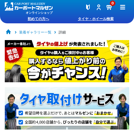
0
オンラインショップ
初めての方へ
タイヤ・ホイール検索
装着ギャラリー一覧
詳細