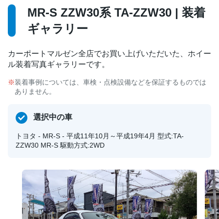
MR-S ZZW30系 TA-ZZW30 | 装着
ギャラリー
カーポートマルゼン全店でお買い上げいただいた、ホイー
ル装着写真ギャラリーです。
装着事例については、車検・点検設備などを保証するものでは
ありません。
選択中の車
トヨタ - MR-S - 平成11年10月～平成19年4月 型式:TA-
ZZW30 MR-S 駆動方式:2WD