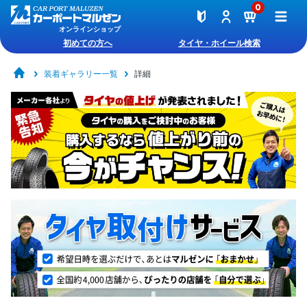
0
オンラインショップ
初めての方へ
タイヤ・ホイール検索
装着ギャラリー一覧
詳細