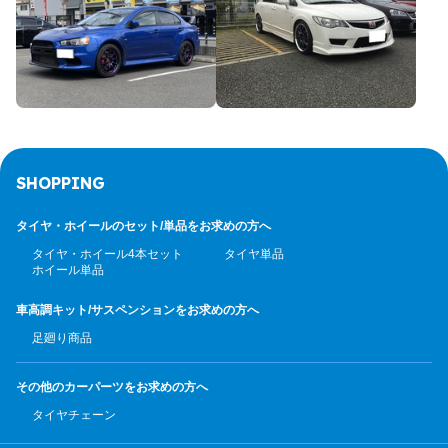
SHOPPING
タイヤ・ホイールのセット/
単品をお求めの方へ
タイヤ・ホイール4本セット
タイヤ単品
ホイール単品
車高調キット/サスペンション
をお求めの方へ
足廻り商品
その他のカーパーツ
をお求めの方へ
タイヤチェーン