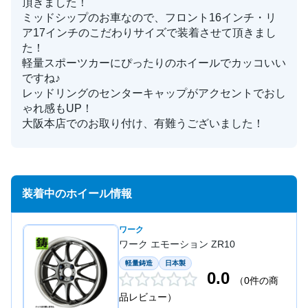
頂きました！
ミッドシップのお車なので、フロント16インチ・リ
ア17インチのこだわりサイズで装着させて頂きまし
た！
軽量スポーツカーにぴったりのホイールでカッコいい
ですね♪
レッドリングのセンターキャップがアクセントでおし
ゃれ感もUP！
大阪本店でのお取り付け、有難うございました！
装着中のホイール情報
ワーク
ワーク エモーション ZR10
軽量鋳造
日本製
0.0
（0件の商
品レビュー）