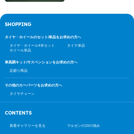
SHOPPING
タイヤ・ホイールのセット/
単品をお求めの方へ
タイヤ・ホイール4本セット
タイヤ単品
ホイール単品
車高調キット/サスペンション
をお求めの方へ
足廻り商品
その他のカーパーツ
をお求めの方へ
タイヤチェーン
CONTENTS
装着ギャラリーを見る
マルゼンの10の強み