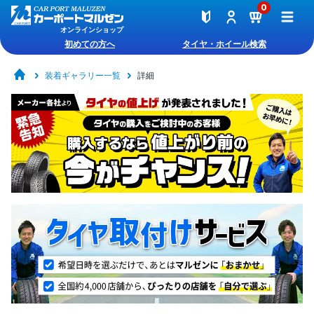
0
オンラインショップ
初めての方へ
タイヤ・ホイール検索
装着ギャラリー一覧
詳細