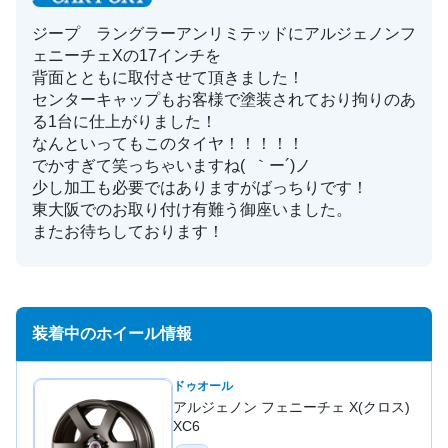
ジープ ラングラーアンリミテッドにアルジェノンフ
ェニーチェXの17インチを
背面とともに取付させて頂きました！
センターキャップもお客様で塗装されており拘りのあ
る1台に仕上がりました！
なんといってもこのタイヤ！！！！！
でかすぎて笑っちゃいますね( ｀ー´)ノ
少し加工も必要ではありますがばっちりです！
東大阪でのお取り付け有難う御座いました。
またお待ちしております！
装着中のホイール情報
ドゥオール
アルジェノン フェニーチェ X(クロス)
XC6