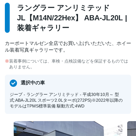
ラングラー アンリミテッド
JL【M14N/22Hex】 ABA-JL20L |
装着ギャラリー
カーポートマルゼン全店でお買い上げいただいた、ホイー
ル装着写真ギャラリーです。
装着事例については、車検・点検設備などを保証するものでは
ありません。
選択中の車
ジープ - ラングラー アンリミテッド - 平成30年10月～ 型
式:ABA-JL20L スポーツ2.0Lターボ(272PS)※2022年以降の
モデルはTPMS標準装備 駆動方式:4WD