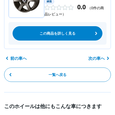
鋳造
0.0
（0件の商
品レビュー）
この商品を詳しく見る
前の車へ
次の車へ
一覧へ戻る
このホイールは他にもこんな車につきます