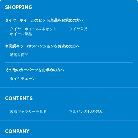
SHOPPING
タイヤ・ホイールのセット/
単品をお求めの方へ
タイヤ・ホイール4本セット
タイヤ単品
ホイール単品
車高調キット/サスペンション
をお求めの方へ
足廻り商品
その他のカーパーツ
をお求めの方へ
タイヤチェーン
CONTENTS
装着ギャラリーを見る
マルゼンの10の強み
COMPANY