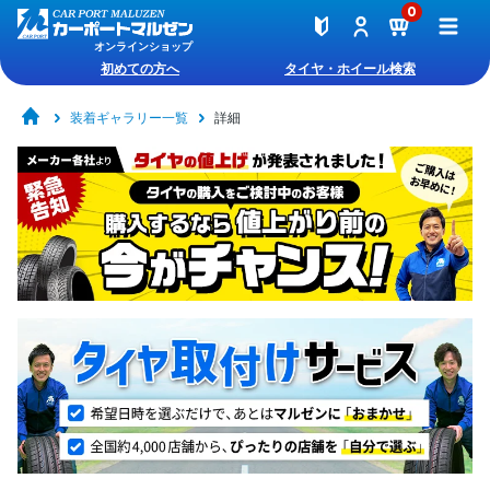
0
オンラインショップ
初めての方へ
タイヤ・ホイール検索
装着ギャラリー一覧
詳細