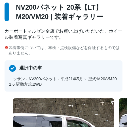
NV200バネット 20系【LT】
M20/VM20 | 装着ギャラリー
カーポートマルゼン全店でお買い上げいただいた、ホイー
ル装着写真ギャラリーです。
装着事例については、車検・点検設備などを保証するものでは
ありません。
選択中の車
ニッサン - NV200バネット - 平成21年5月～ 型式:M20/VM20
1.6 駆動方式:2WD