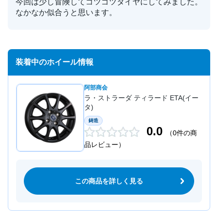
今回は少し冒険してゴツゴツタイヤにしてみました。
なかなか似合うと思います。
装着中のホイール情報
阿部商会
ラ・ストラーダ ティラード ETA(イー
タ)
鋳造
0.0
（0件の商
品レビュー）
この商品を詳しく見る