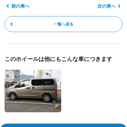
前の車へ
次の車へ
一覧へ戻る
このホイールは他にもこんな車につきます