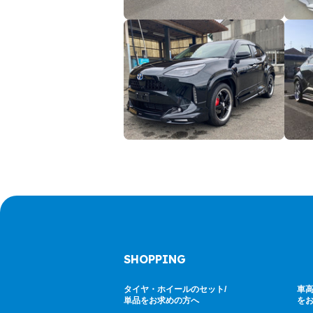
SHOPPING
タイヤ・ホイールのセット/
車高
単品をお求めの方へ
を