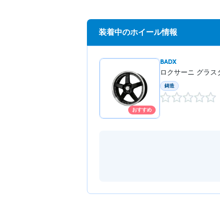
装着中のホイール情報
BADX
ロクサーニ グラス
鋳造
おすすめ