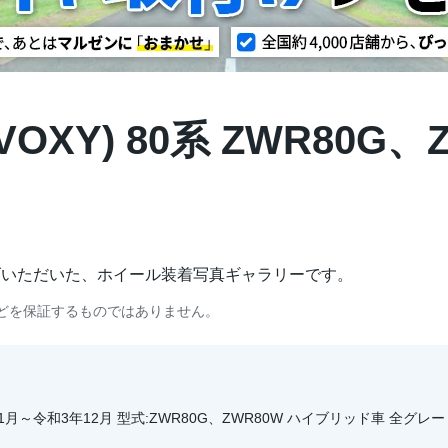
XY) 80系 ZWR80G、Z
げいただいた、ホイール装着写真ギャラリーです。
どを保証するものではありません。
6年1月～令和3年12月 型式:ZWR80G、ZWR80W ハイブリッド車 全グレー