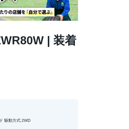
WR80W | 装着
ド 駆動方式:2WD