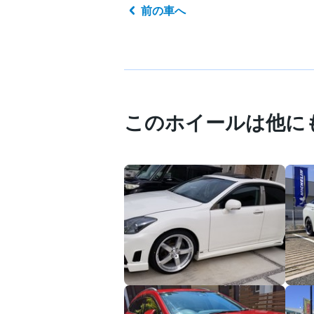
前の車へ
このホイールは他に