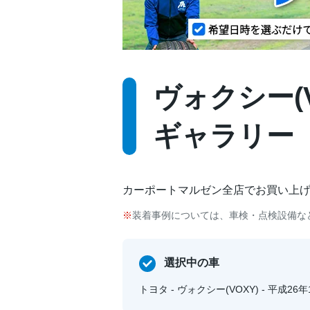
ヴォクシー(VO
ギャラリー
カーポートマルゼン全店でお買い上
装着事例については、車検・点検設備な
選択中の車
トヨタ - ヴォクシー(VOXY) - 平成2