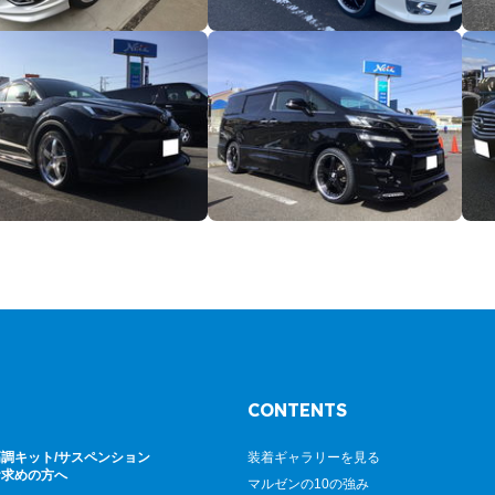
CONTENTS
調キット/サスペンション
装着ギャラリーを見る
お求めの方へ
マルゼンの10の強み