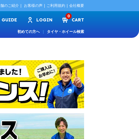
店舗のご紹介
お客様の声
ご利用規約
会社概要
0
GUIDE
LOGIN
CART
初めての方へ
タイヤ・ホイール検索