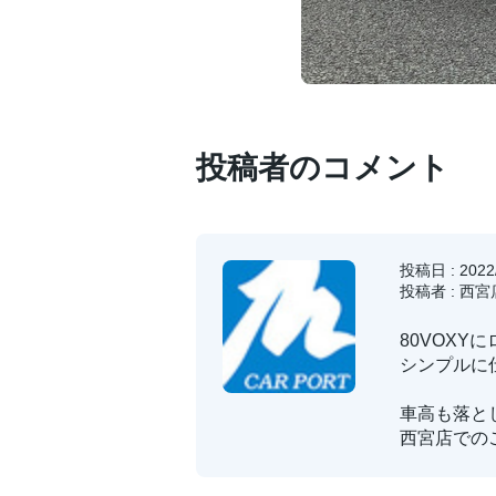
投稿者のコメント
投稿日 : 2022/
投稿者 : 西宮
80VOX
シンプルに仕
車高も落と
西宮店での