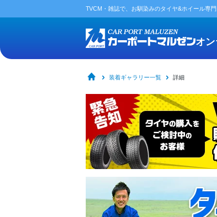
TVCM・雑誌で、お馴染みの
タイヤ&ホイール専
オン
装着ギャラリー一覧
詳細