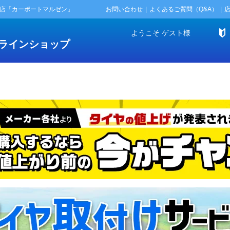
門店「カーポートマルゼン」
お問い合わせ
よくあるご質問（Q&A）
ようこそ
ゲスト
様
ラインショップ