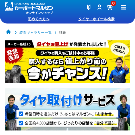
0
オンラインショップ
初めての方へ
タイヤ・ホイール検索
装着ギャラリー一覧
詳細