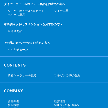
タイヤ・ホイールのセット/
単品をお求めの方へ
タイヤ・ホイール4本セット
タイヤ単品
ホイール単品
車高調キット/サスペンション
をお求めの方へ
足廻り商品
その他のカーパーツ
をお求めの方へ
タイヤチェーン
CONTENTS
装着ギャラリーを見る
マルゼンの10の強み
COMPANY
会社概要
経営理念
社長挨拶
SDGsへの取り組み