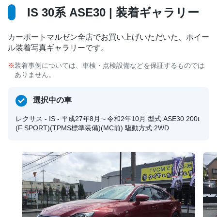
IS 30系 ASE30 | 装着ギャラリー
カーポートマルゼン全店でお買い上げいただいた、ホイー
ル装着写真ギャラリーです。
装着事例については、車検・点検設備などを保証するものでは
ありません。
選択中の車
レクサス - IS - 平成27年8月～令和2年10月 型式:ASE30 200t
(F SPORT)(TPMS標準装備)(MC前) 駆動方式:2WD