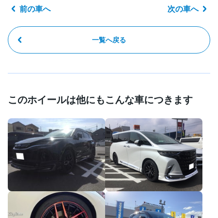
前の車へ
次の車へ
一覧へ戻る
このホイールは他にもこんな車につきます