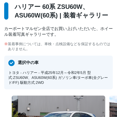
ハリアー 60系 ZSU60W、
ASU60W(60系) | 装着ギャラリー
カーポートマルゼン全店でお買い上げいただいた、ホイー
ル装着写真ギャラリーです。
装着事例については、車検・点検設備などを保証するものでは
ありません。
選択中の車
トヨタ - ハリアー - 平成25年12月～令和2年5月 型
式:ZSU60W、ASU60W(60系) ガソリン車/ターボ車(全グレー
ド/FF) 駆動方式:2WD