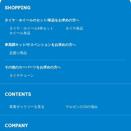
SHOPPING
タイヤ・ホイールのセット/
単品をお求めの方へ
タイヤ・ホイール4本セット
タイヤ単品
ホイール単品
車高調キット/サスペンション
をお求めの方へ
足廻り商品
その他のカーパーツ
をお求めの方へ
タイヤチェーン
CONTENTS
装着ギャラリーを見る
マルゼンの10の強み
COMPANY