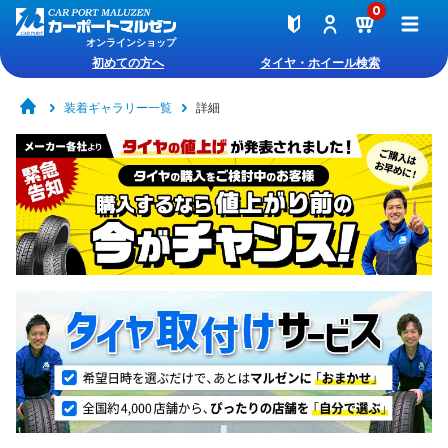
0
オンラインショップ
初めての方へ
タイヤ・ホイール検索
装着ギャラリー一覧
詳細