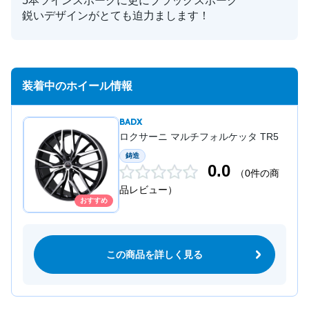
5本ツインスポークに更にブラックスポーク
鋭いデザインがとても迫力まします！
装着中のホイール情報
BADX
ロクサーニ マルチフォルケッタ TR5
鋳造
0.0
（0件の商
品レビュー）
おすすめ
この商品を詳しく見る