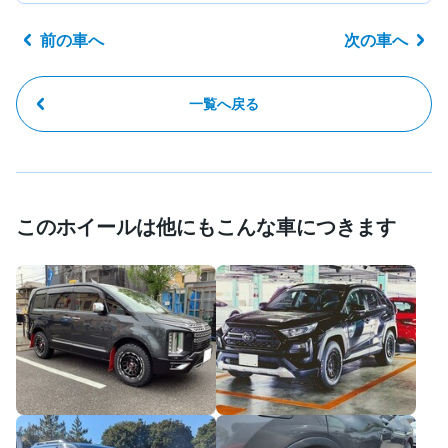
前の車へ
次の車へ
一覧へ戻る
このホイールは他にもこんな車につきます