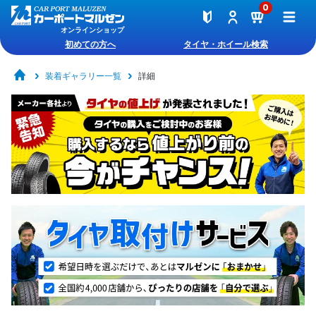
0
オンラインショップ
初めての方へ
タイヤ・ホイール検索
装着ギャラリー一覧
詳細