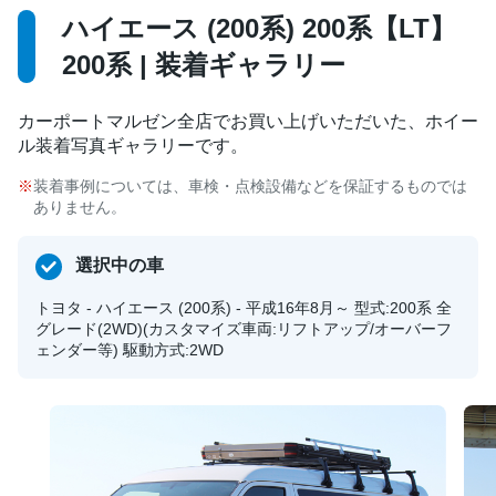
ハイエース (200系) 200系【LT】
200系 | 装着ギャラリー
カーポートマルゼン全店でお買い上げいただいた、ホイー
ル装着写真ギャラリーです。
装着事例については、車検・点検設備などを保証するものでは
ありません。
選択中の車
トヨタ - ハイエース (200系) - 平成16年8月～ 型式:200系 全
グレード(2WD)(カスタマイズ車両:リフトアップ/オーバーフ
ェンダー等) 駆動方式:2WD