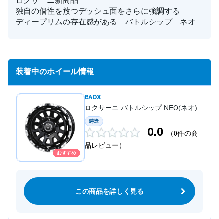
ロクサーニ新商品
独自の個性を放つデッシュ面をさらに強調する
ディープリムの存在感がある バトルシップ ネオ
装着中のホイール情報
BADX
ロクサーニ バトルシップ NEO(ネオ)
鋳造
0.0
（0件の商
品レビュー）
おすすめ
この商品を詳しく見る