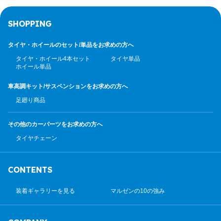
SHOPPING
タイヤ・ホイールのセット/
単品をお求めの方へ
タイヤ・ホイール4本セット
タイヤ単品
ホイール単品
車高調キット/サスペンション
をお求めの方へ
足廻り商品
その他のカーパーツ
をお求めの方へ
タイヤチェーン
CONTENTS
装着ギャラリーを見る
マルゼンの10の強み