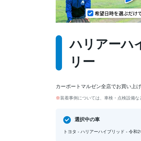
ハリアーハイブ
リー
カーポートマルゼン全店でお買い上
装着事例については、車検・点検設備な
選択中の車
トヨタ - ハリアーハイブリッド - 令和2年