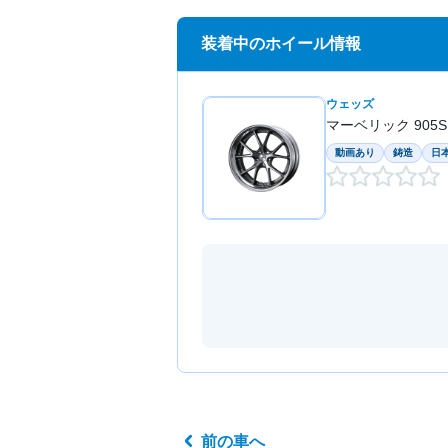
装着中のホイール情報
ウェッズ
マーベリック 905S
動画あり
鋳造
日
前の車へ