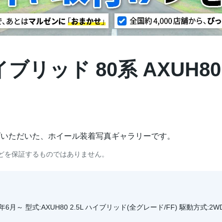
リッド 80系 AXUH80
げいただいた、ホイール装着写真ギャラリーです。
どを保証するものではありません。
6月～ 型式:AXUH80 2.5L ハイブリッド(全グレード/FF) 駆動方式:2W