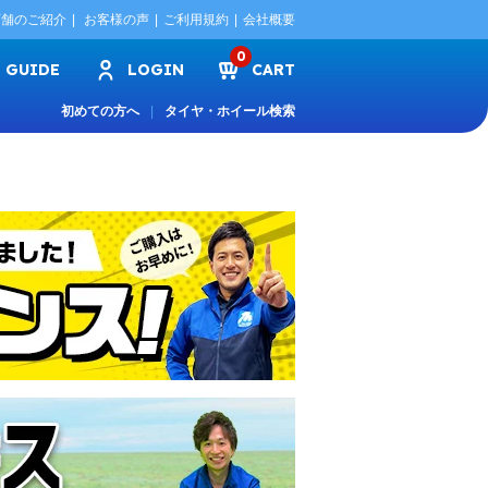
店舗のご紹介
お客様の声
ご利用規約
会社概要
0
GUIDE
LOGIN
CART
初めての方へ
タイヤ・ホイール検索