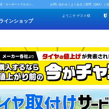
門店「カーポートマルゼン」
お問い合わせ
よくあるご質問（Q&A）
ようこそ
ゲスト
様
ラインショップ