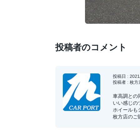
投稿者のコメント
投稿日 : 2021/
投稿者 : 枚
車高調との
いい感じの
ホイールも
枚方店のご