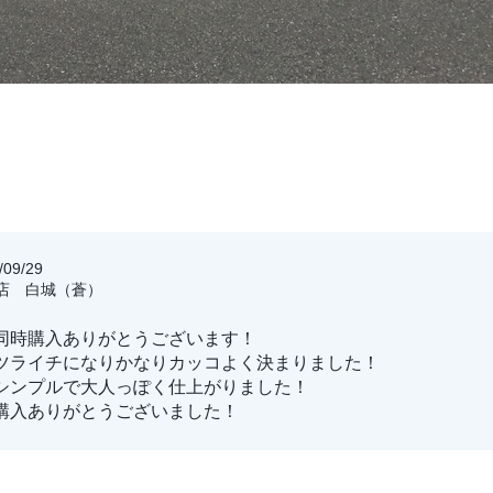
09/29
方店 白城（蒼）
同時購入ありがとうございます！
ツライチになりかなりカッコよく決まりました！
シンプルで大人っぽく仕上がりました！
購入ありがとうございました！