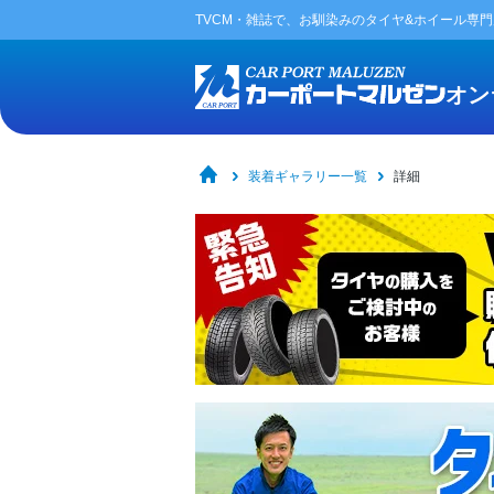
TVCM・雑誌で、お馴染みの
タイヤ&ホイール専
オン
装着ギャラリー一覧
詳細