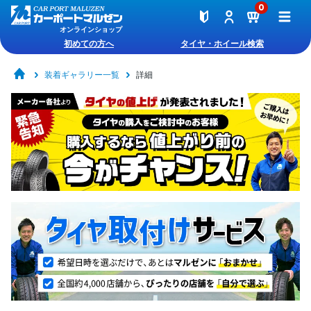
0
オンラインショップ
初めての方へ
タイヤ・ホイール検索
装着ギャラリー一覧
詳細