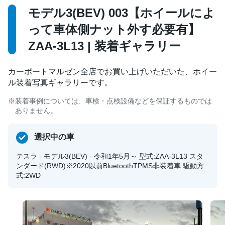
モデル3(BEV) 003【ホイールによ
って車体側ナット外す必要有】
ZAA-3L13 | 装着ギャラリー
カーポートマルゼン全店でお買い上げいただいた、ホイー
ル装着写真ギャラリーです。
装着事例については、車検・点検設備などを保証するものでは
ありません。
選択中の車
テスラ - モデル3(BEV) - 令和1年5月～ 型式:ZAA-3L13 スタ
ンダード(RWD)※2020以前BluetoothTPMS非装着車 駆動方
式:2WD