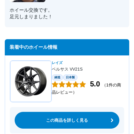
ホイール交換です。
足元しまりました！
装着中のホイール情報
レイズ
ベルサス VV21S
鋳造
日本製
5.0
（1件の商
品レビュー）
この商品を詳しく見る