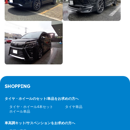
SHOPPING
タイヤ・ホイールのセット/
単品をお求めの方へ
タイヤ・ホイール4本セット
タイヤ単品
ホイール単品
車高調キット/サスペンション
をお求めの方へ