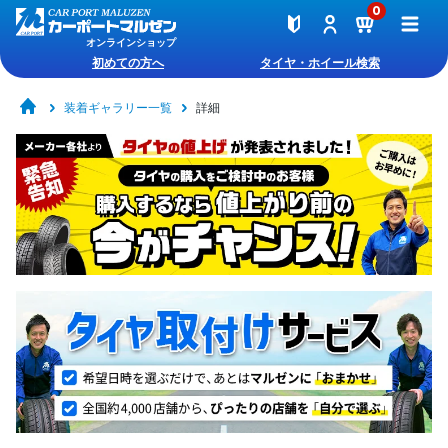
0
オンラインショップ
初めての方へ
タイヤ・ホイール検索
装着ギャラリー一覧
詳細