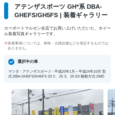
アテンザスポーツ GH*系 DBA-
GHEFS/GH5FS | 装着ギャラリー
カーポートマルゼン全店でお買い上げいただいた、ホイー
ル装着写真ギャラリーです。
装着事例については、車検・点検設備などを保証するものでは
ありません。
選択中の車
マツダ - アテンザスポーツ - 平成20年1月～平成24年10月 型
式:DBA-GHEFS/GH5FS 20 C、25 S、25 EX 駆動方式:2WD