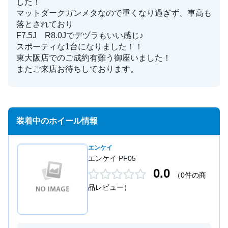
した！
マットダークガンメタなので重くなり過ぎず、車高も
落とされており
F7.5J R8.0Jでデヅラもいい感じ♪
スポーティな1台になりました！！
東大阪店でのご成約有難う御座いました！
またご来店お待ちしております。
装着中のホイール情報
エンケイ
エンケイ PF05
0.0
（0件の商
品レビュー）