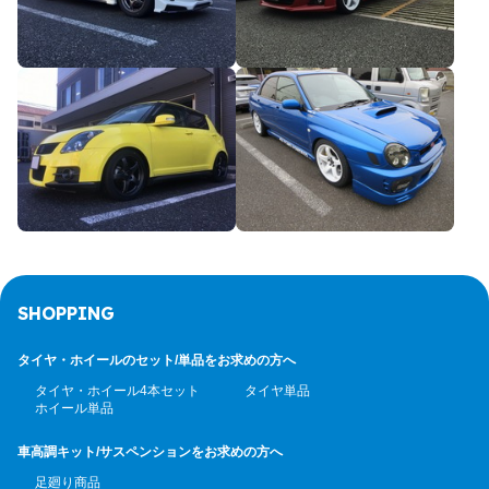
SHOPPING
タイヤ・ホイールのセット/
単品をお求めの方へ
タイヤ・ホイール4本セット
タイヤ単品
ホイール単品
車高調キット/サスペンション
をお求めの方へ
足廻り商品