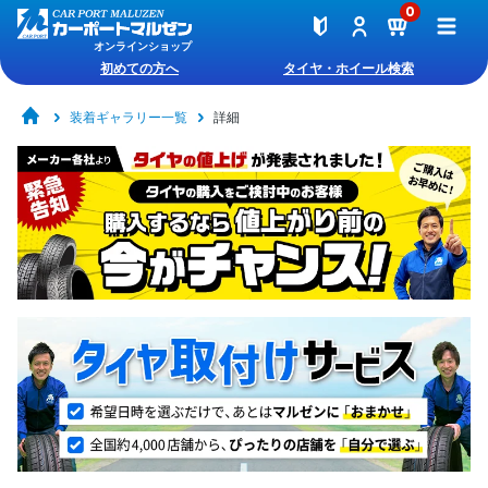
0
オンラインショップ
初めての方へ
タイヤ・ホイール検索
装着ギャラリー一覧
詳細