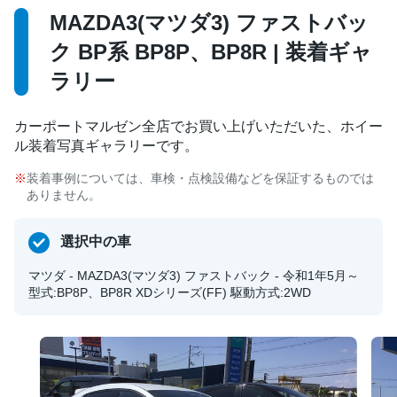
MAZDA3(マツダ3) ファストバッ
ク BP系 BP8P、BP8R | 装着ギャ
ラリー
カーポートマルゼン全店でお買い上げいただいた、ホイー
ル装着写真ギャラリーです。
装着事例については、車検・点検設備などを保証するものでは
ありません。
選択中の車
マツダ - MAZDA3(マツダ3) ファストバック - 令和1年5月～
型式:BP8P、BP8R XDシリーズ(FF) 駆動方式:2WD