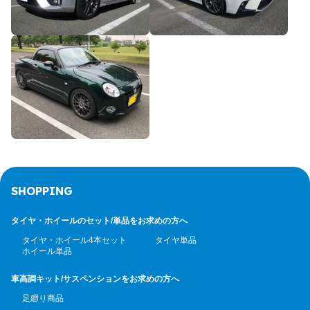
SHOPPING
タイヤ・ホイールのセット/
単品をお求めの方へ
タイヤ・ホイール4本セット
タイヤ単品
ホイール単品
車高調キット/サスペンション
をお求めの方へ
足廻り商品