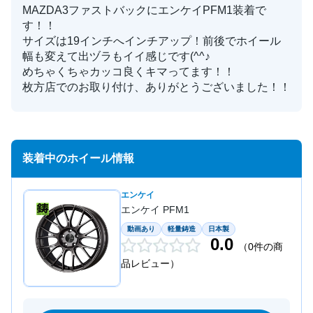
MAZDA3ファストバックにエンケイPFM1装着で
す！！
サイズは19インチへインチアップ！前後でホイール
幅も変えて出ヅラもイイ感じです(^^♪
めちゃくちゃカッコ良くキマってます！！
枚方店でのお取り付け、ありがとうございました！！
装着中のホイール情報
エンケイ
エンケイ PFM1
動画あり
軽量鋳造
日本製
0.0
（0件の商
品レビュー）