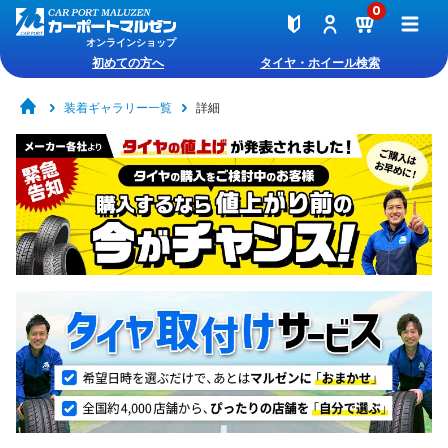
0
オンラインショップ
初めての方へ
タイヤ・ホイール検索
装着ギャラリー一覧
詳細