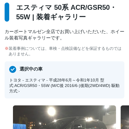
エスティマ 50系 ACR/GSR50・
55W | 装着ギャラリー
カーポートマルゼン全店でお買い上げいただいた、ホイー
ル装着写真ギャラリーです。
装着事例については、車検・点検設備などを保証するものでは
ありません。
選択中の車
トヨタ - エスティマ - 平成28年6月～令和1年10月 型
式:ACR/GSR50・55W (M/C後 2016/6-)後期(2WD/4WD) 駆動
方式:-