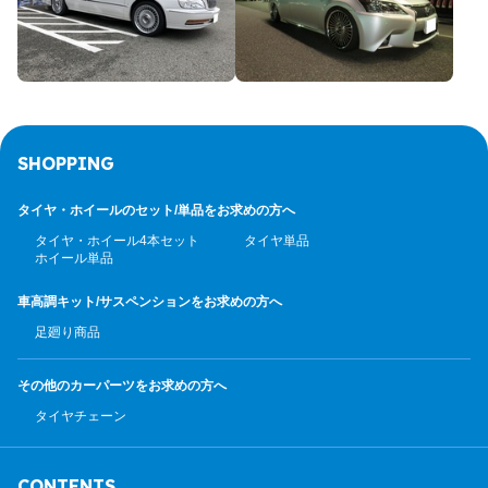
SHOPPING
タイヤ・ホイールのセット/
単品をお求めの方へ
タイヤ・ホイール4本セット
タイヤ単品
ホイール単品
車高調キット/サスペンション
をお求めの方へ
足廻り商品
その他のカーパーツ
をお求めの方へ
タイヤチェーン
CONTENTS