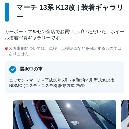
マーチ 13系 K13改 | 装着ギャラリ
ー
カーポートマルゼン全店でお買い上げいただいた、ホイー
ル装着写真ギャラリーです。
装着事例については、車検・点検設備などを保証するものでは
ありません。
選択中の車
ニッサン - マーチ - 平成26年5月～令和3年4月 型式:K13改
NISMO (ニスモ・ニスモS) 駆動方式:2WD