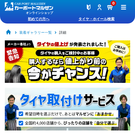
0
オンラインショップ
初めての方へ
タイヤ・ホイール検索
装着ギャラリー一覧
詳細