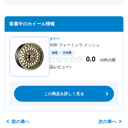
装着中のホイール情報
タナベ
SSR フォーミュラ メッシュ
鋳造
日本製
0.0
（0件の商
品レビュー）
この商品を詳しく見る
前の車へ
次の車へ