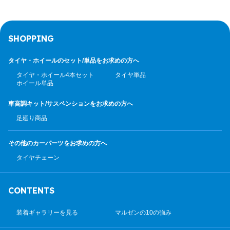
SHOPPING
タイヤ・ホイールのセット/
単品をお求めの方へ
タイヤ・ホイール4本セット
タイヤ単品
ホイール単品
車高調キット/サスペンション
をお求めの方へ
足廻り商品
その他のカーパーツ
をお求めの方へ
タイヤチェーン
CONTENTS
装着ギャラリーを見る
マルゼンの10の強み