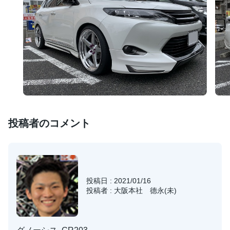
投稿者のコメント
投稿日 : 2021/01/16
投稿者 : 大阪本社 德永(未)