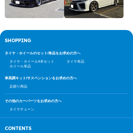
SHOPPING
タイヤ・ホイールのセット/
単品をお求めの方へ
タイヤ・ホイール4本セット
タイヤ単品
ホイール単品
車高調キット/サスペンション
をお求めの方へ
足廻り商品
その他のカーパーツ
をお求めの方へ
タイヤチェーン
CONTENTS