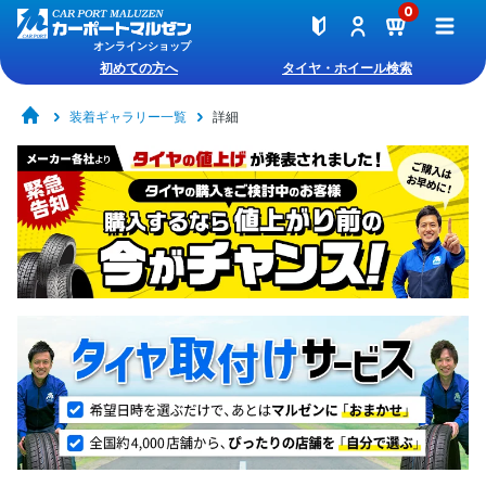
0
オンラインショップ
初めての方へ
タイヤ・ホイール検索
装着ギャラリー一覧
詳細