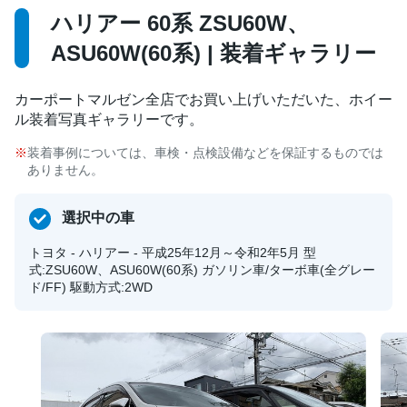
ハリアー 60系 ZSU60W、
ASU60W(60系) | 装着ギャラリー
カーポートマルゼン全店でお買い上げいただいた、ホイー
ル装着写真ギャラリーです。
装着事例については、車検・点検設備などを保証するものでは
ありません。
選択中の車
トヨタ - ハリアー - 平成25年12月～令和2年5月 型
式:ZSU60W、ASU60W(60系) ガソリン車/ターボ車(全グレー
ド/FF) 駆動方式:2WD