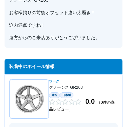
グノーシス GR203
お客様拘りの前後オフセット違い太履き！
迫力満点ですね！
遠方からのご来店ありがとうございました。
装着中のホイール情報
ワーク
グノーシス GR203
鋳造
日本製
0.0
（0件の商
品レビュー）