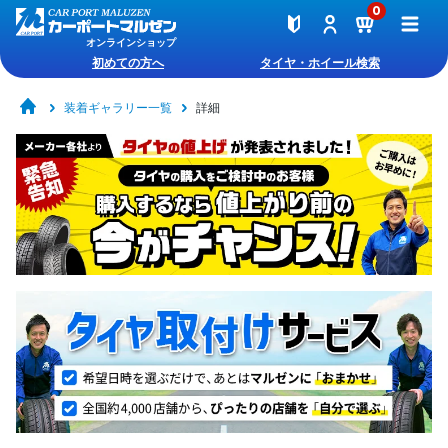
0
オンラインショップ
初めての方へ
タイヤ・ホイール検索
装着ギャラリー一覧
詳細