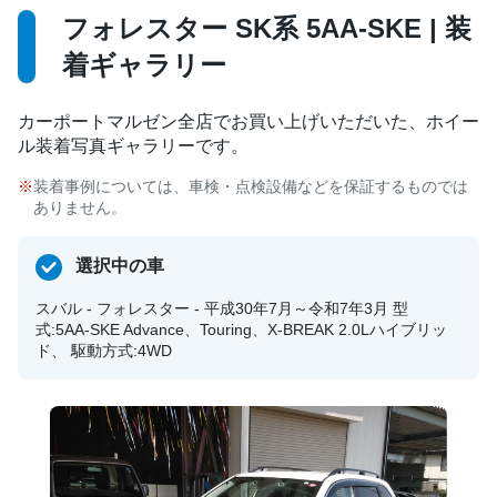
フォレスター SK系 5AA-SKE | 装
着ギャラリー
カーポートマルゼン全店でお買い上げいただいた、ホイー
ル装着写真ギャラリーです。
装着事例については、車検・点検設備などを保証するものでは
ありません。
選択中の車
スバル - フォレスター - 平成30年7月～令和7年3月 型
式:5AA-SKE Advance、Touring、X-BREAK 2.0Lハイブリッ
ド、 駆動方式:4WD