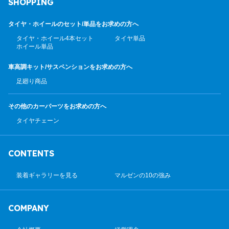
SHOPPING
タイヤ・ホイールのセット/
単品をお求めの方へ
タイヤ・ホイール4本セット
タイヤ単品
ホイール単品
車高調キット/サスペンション
をお求めの方へ
足廻り商品
その他のカーパーツ
をお求めの方へ
タイヤチェーン
CONTENTS
装着ギャラリーを見る
マルゼンの10の強み
COMPANY