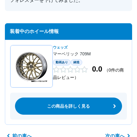
フォレスターを下げてみました。
装着中のホイール情報
ウェッズ
マーベリック 709M
動画あり
鋳造
0.0
（0件の商
品レビュー）
この商品を詳しく見る
前の車へ
次の車へ