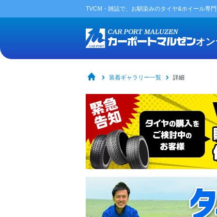
TVCM・雑誌で、お馴染みの
タイヤ&ホイール専
オン
装着ギャラリー一覧
詳細