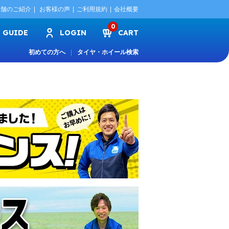
店舗のご紹介
お客様の声
ご利用規約
会社概要
0
GUIDE
LOGIN
CART
初めての方へ
タイヤ・ホイール検索