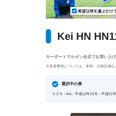
Kei HN H
カーポートマルゼン全店でお買い上
装着事例については、車検・点検設備な
選択中の車
スズキ - Kei - 平成12年10月～平成21年