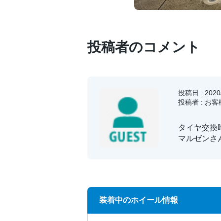
投稿者のコメント
投稿日 : 2020/
投稿者 : お
タイヤ交換
マルゼンさ
装着中のホイール情報