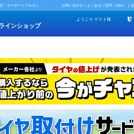
門店「カーポートマルゼン」
お問い合わせ
よくあるご質問（Q&A）
ようこそ
ゲスト
様
ラインショップ