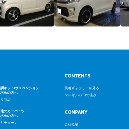
CONTENTS
調キット/サスペンション
装着ギャラリーを見る
お求めの方へ
マルゼンの10の強み
廻り商品
の他のカーパーツ
COMPANY
お求めの方へ
イヤチェーン
会社概要