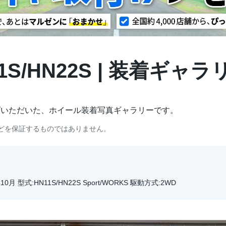
N11S/HN22S | 装着ギャラ
げいただいた、ホイール装着写真ギャラリーです。
どを保証するものではありません。
10月 型式:HN11S/HN22S Sport/WORKS 駆動方式:2WD