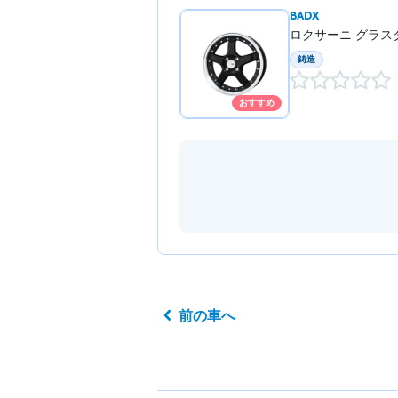
BADX
ロクサーニ グラスタ
鋳造
おすすめ
前の車へ