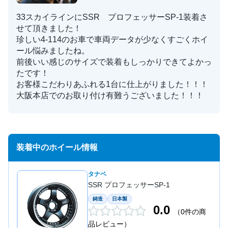
33スカイラインにSSR プロフェッサーSP-1装着さ
せて頂きました！
珍しい4-114のお車で車両データが少なくすごくホイ
ール悩みましたね。
前後いい感じのサイズで装着もしっかりできてよかっ
たです！
お客様こだわりあふれる1台に仕上がりました！！！
大阪本店でのお取り付け有難うございました！！！
装着中のホイール情報
タナベ
SSR プロフェッサーSP-1
鋳造
日本製
0.0
（0件の商
品レビュー）