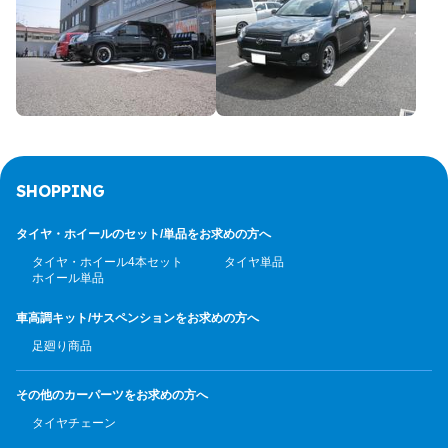
SHOPPING
タイヤ・ホイールのセット/
単品をお求めの方へ
タイヤ・ホイール4本セット
タイヤ単品
ホイール単品
車高調キット/サスペンション
をお求めの方へ
足廻り商品
その他のカーパーツ
をお求めの方へ
タイヤチェーン