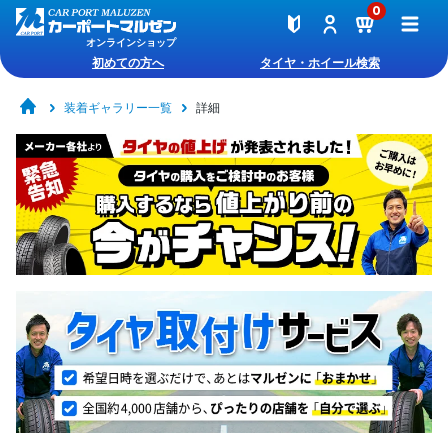
0
オンラインショップ
初めての方へ
タイヤ・ホイール検索
装着ギャラリー一覧
詳細