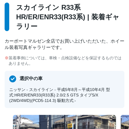
スカイライン R33系
HR/ER/ENR33(R33系) | 装着ギャ
ラリー
カーポートマルゼン全店でお買い上げいただいた、ホイー
ル装着写真ギャラリーです。
装着事例については、車検・点検設備などを保証するものでは
ありません。
選択中の車
ニッサン - スカイライン - 平成5年8月～平成10年4月 型
式:HR/ER/ENR33(R33系) 2.0/2.5 GTS タイプS/X
(2WD/4WD)(PCD5-114.3) 駆動方式:-